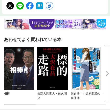
あわせてよく買われている本
相棒
失踪人調査人・佐久間
鎌倉署・小笠原亜澄の
神戸
公
事件簿