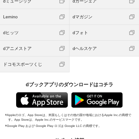
dミュージック
dカーシェア
Lemino
dマガジン
dヒッツ
dフォト
dアニメストア
dヘルスケア
ドコモスポーツくじ
dブックアプリのダウンロードはコチラ
Appleのロゴ、App Storeは、米国もしくはその他の国や地域におけるApple Inc.の商標で
す。App Storeは、Apple Inc.のサービスマークです。
Google Play および Google Play ロゴは Google LLC の商標です。