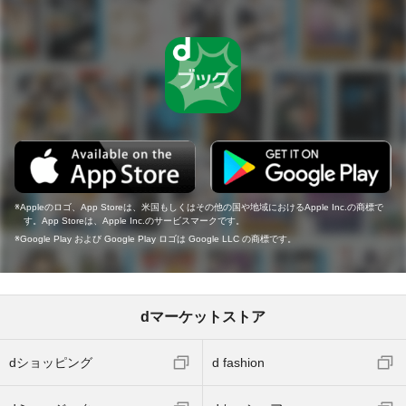
Appleのロゴ、App Storeは、米国もしくはその他の国や地域におけるApple Inc.の商標で
す。App Storeは、Apple Inc.のサービスマークです。
Google Play および Google Play ロゴは Google LLC の商標です。
dマーケットストア
dショッピング
d fashion