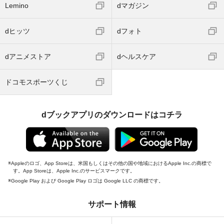
Lemino
dマガジン
dヒッツ
dフォト
dアニメストア
dヘルスケア
ドコモスポーツくじ
dブックアプリのダウンロードはコチラ
Appleのロゴ、App Storeは、米国もしくはその他の国や地域におけるApple Inc.の商標で
す。App Storeは、Apple Inc.のサービスマークです。
Google Play および Google Play ロゴは Google LLC の商標です。
サポート情報