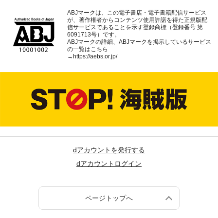
ABJマークは、この電子書店・電子書籍配信サービス
が、著作権者からコンテンツ使用許諾を得た正規版配
信サービスであることを示す登録商標（登録番号 第
6091713号）です。
ABJマークの詳細、ABJマークを掲示しているサービス
の一覧はこちら
→
https://aebs.or.jp/
dアカウントを発行する
dアカウントログイン
ページトップへ