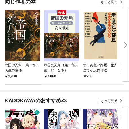
同じ作者の本
もっと見る
帝国の死角 第一部・
帝国の死角（第一部／
新・黄色い部屋 犯人
妖婦
天皇の密使
第二部 合本）
当て小説傑作選
津恭
らぶ
1,430
2,860
950
1,
KADOKAWAのおすすめ本
もっと見る