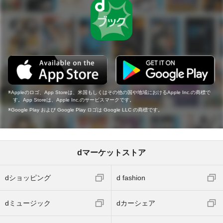
Appleのロゴ、App Storeは、米国もしくはその他の国や地域におけるApple Inc.の商標で
す。App Storeは、Apple Inc.のサービスマークです。
Google Play および Google Play ロゴは Google LLC の商標です。
dマーケットストア
dショッピング
d fashion
dミュージック
dカーシェア