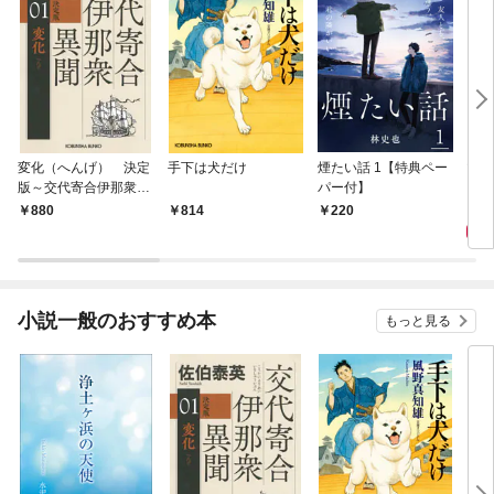
変化（へんげ） 決定
手下は犬だけ
煙たい話 1【特典ペー
マリ
版～交代寄合伊那衆異
パー付】
聞（1）～
1,
880
814
220
小説一般のおすすめ本
もっと見る