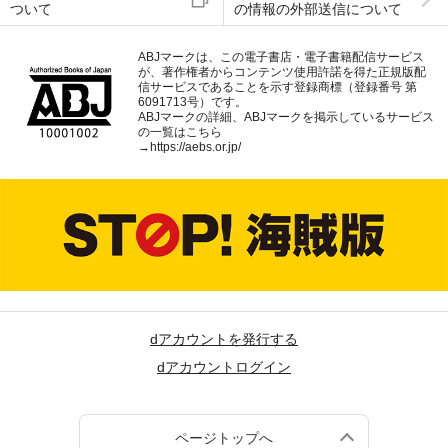
ついて
の情報の外部送信について
ABJマークは、この電子書店・電子書籍配信サービス
が、著作権者からコンテンツ使用許諾を得た正規版配
信サービスであることを示す登録商標（登録番号 第
6091713号）です。
ABJマークの詳細、ABJマークを掲示しているサービス
の一覧はこちら
→
https://aebs.or.jp/
dアカウントを発行する
dアカウントログイン
ページトップへ