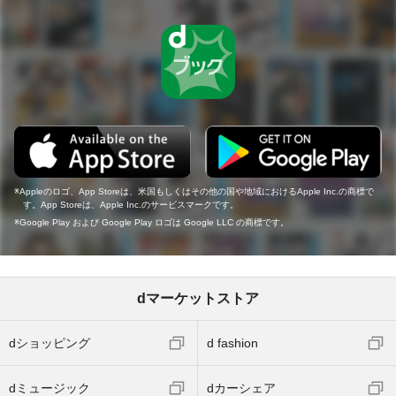
Appleのロゴ、App Storeは、米国もしくはその他の国や地域におけるApple Inc.の商標で
す。App Storeは、Apple Inc.のサービスマークです。
Google Play および Google Play ロゴは Google LLC の商標です。
dマーケットストア
dショッピング
d fashion
dミュージック
dカーシェア