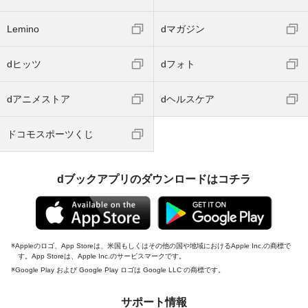
Lemino
dマガジン
dヒッツ
dフォト
dアニメストア
dヘルスケア
ドコモスポーツくじ
dブックアプリのダウンロードはコチラ
Appleのロゴ、App Storeは、米国もしくはその他の国や地域におけるApple Inc.の商標で
す。App Storeは、Apple Inc.のサービスマークです。
Google Play および Google Play ロゴは Google LLC の商標です。
サポート情報