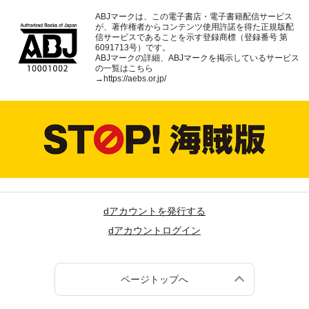
ABJマークは、この電子書店・電子書籍配信サービス
が、著作権者からコンテンツ使用許諾を得た正規版配
信サービスであることを示す登録商標（登録番号 第
6091713号）です。
ABJマークの詳細、ABJマークを掲示しているサービス
の一覧はこちら
→
https://aebs.or.jp/
dアカウントを発行する
dアカウントログイン
ページトップへ