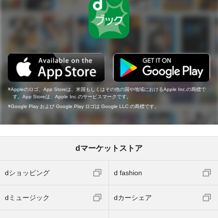
Appleのロゴ、App Storeは、米国もしくはその他の国や地域におけるApple Inc.の商標で
す。App Storeは、Apple Inc.のサービスマークです。
Google Play および Google Play ロゴは Google LLC の商標です。
dマーケットストア
dショッピング
d fashion
dミュージック
dカーシェア