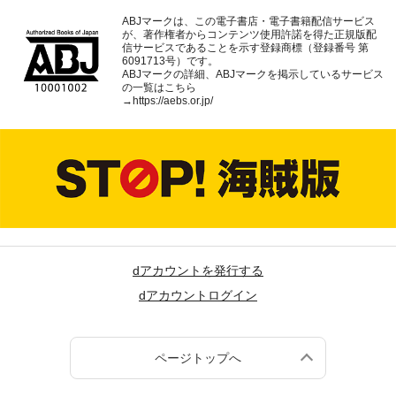
ABJマークは、この電子書店・電子書籍配信サービス
が、著作権者からコンテンツ使用許諾を得た正規版配
信サービスであることを示す登録商標（登録番号 第
6091713号）です。
ABJマークの詳細、ABJマークを掲示しているサービス
の一覧はこちら
→
https://aebs.or.jp/
dアカウントを発行する
dアカウントログイン
ページトップへ