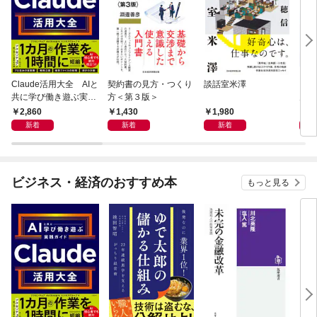
Claude活用大全 AIと
契約書の見方・つくり
談話室米澤
日経
共に学び働き遊ぶ実践
方＜第３版＞
月号 
ガイド
2,860
1,430
1,980
8
新着
新着
新着
ビジネス・経済のおすすめ本
もっと見る