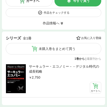
カートへ
今すぐ買う
作品をチェックする
作品情報へ
シリーズ
全1冊
お気に入り登録
未購入巻をまとめて買う
1巻から
|
最新刊から
サーキュラー・エコノミー－－デジタル時代の
成長戦略
2,750
カートへ