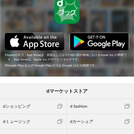
Appleのロゴ、App Storeは、米国もしくはその他の国や地域におけるApple Inc.の商標で
す。App Storeは、Apple Inc.のサービスマークです。
Google Play および Google Play ロゴは Google LLC の商標です。
dマーケットストア
dショッピング
d fashion
dミュージック
dカーシェア