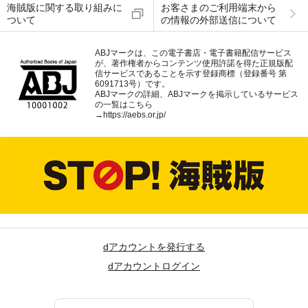
海賊版に関する取り組みに
お客さまのご利用端末から
ついて
の情報の外部送信について
ABJマークは、この電子書店・電子書籍配信サービス
が、著作権者からコンテンツ使用許諾を得た正規版配
信サービスであることを示す登録商標（登録番号 第
6091713号）です。
ABJマークの詳細、ABJマークを掲示しているサービス
の一覧はこちら
→
https://aebs.or.jp/
dアカウントを発行する
dアカウントログイン