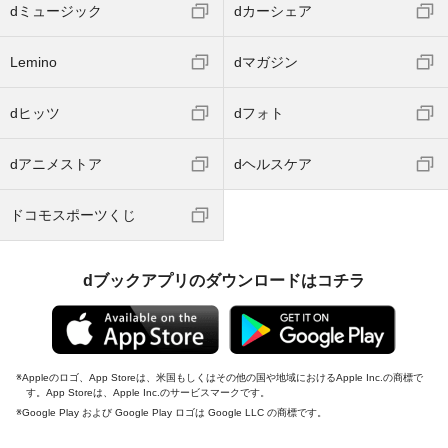
dミュージック
dカーシェア
Lemino
dマガジン
dヒッツ
dフォト
dアニメストア
dヘルスケア
ドコモスポーツくじ
dブックアプリのダウンロードはコチラ
Appleのロゴ、App Storeは、米国もしくはその他の国や地域におけるApple Inc.の商標で
す。App Storeは、Apple Inc.のサービスマークです。
Google Play および Google Play ロゴは Google LLC の商標です。