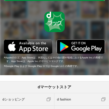
Appleのロゴ、App Storeは、米国もしくはその他の国や地域におけるApple Inc.の商標で
す。App Storeは、Apple Inc.のサービスマークです。
Google Play および Google Play ロゴは Google LLC の商標です。
dマーケットストア
dショッピング
d fashion