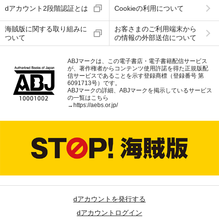
dアカウント2段階認証とは
Cookieの利用について
海賊版に関する取り組みに
お客さまのご利用端末から
ついて
の情報の外部送信について
ABJマークは、この電子書店・電子書籍配信サービス
が、著作権者からコンテンツ使用許諾を得た正規版配
信サービスであることを示す登録商標（登録番号 第
6091713号）です。
ABJマークの詳細、ABJマークを掲示しているサービス
の一覧はこちら
→
https://aebs.or.jp/
dアカウントを発行する
dアカウントログイン