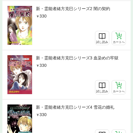
新・霊能者緒方克巳シリーズ2 闇の契約
330
試し読み
カートへ
新・霊能者緒方克巳シリーズ3 血染めの牢獄
330
試し読み
カートへ
新・霊能者緒方克巳シリーズ4 雪花の婚礼
330