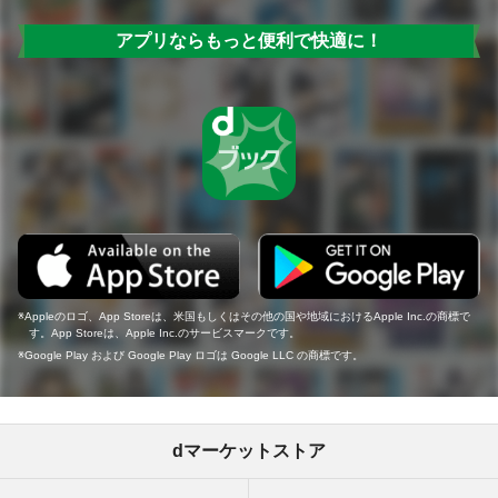
アプリならもっと便利で快適に！
Appleのロゴ、App Storeは、米国もしくはその他の国や地域におけるApple Inc.の商標で
す。App Storeは、Apple Inc.のサービスマークです。
Google Play および Google Play ロゴは Google LLC の商標です。
dマーケットストア