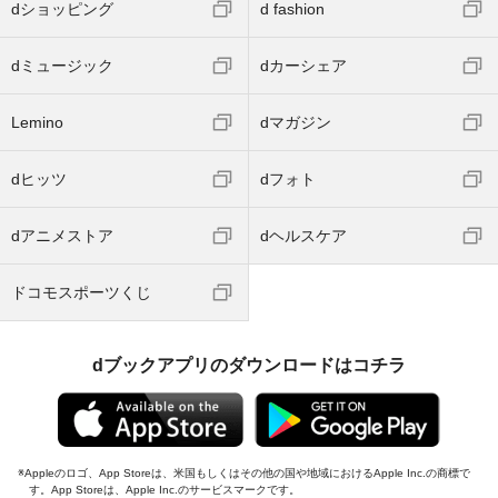
dショッピング
d fashion
dミュージック
dカーシェア
Lemino
dマガジン
dヒッツ
dフォト
dアニメストア
dヘルスケア
ドコモスポーツくじ
dブックアプリのダウンロードはコチラ
Appleのロゴ、App Storeは、米国もしくはその他の国や地域におけるApple Inc.の商標で
す。App Storeは、Apple Inc.のサービスマークです。