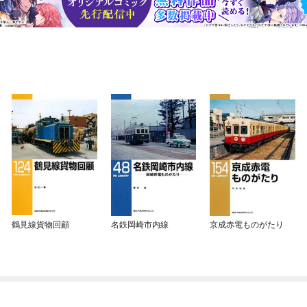
鶴見線貨物回顧
名鉄岡崎市内線
京成赤電ものがたり