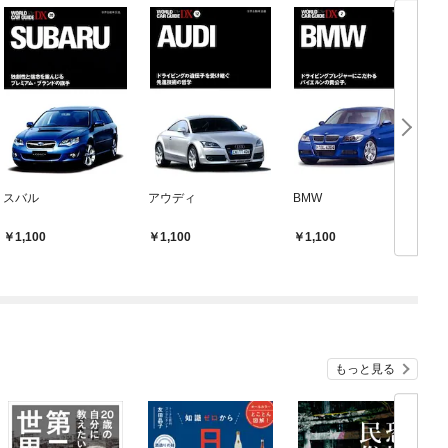
スバル
アウディ
BMW
1,100
1,100
1,100
もっと見る