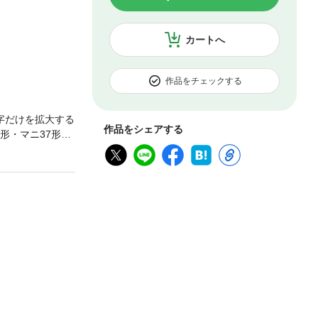
カートへ
作品をチェックする
字だけを拡大する
作品をシェアする
形・マニ37形の