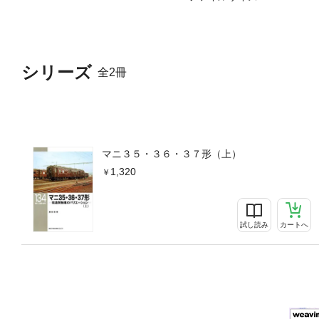
シリーズ
全2冊
マニ３５・３６・３７形（上）
1,320
試し読み
カートへ