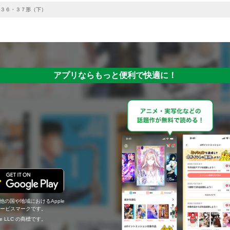
３６・３７形（下）
アプリならもっと便利で快適に！
の他の国や地域におけるApple
c.のサービスマークです。
ogle LLC の商標です。