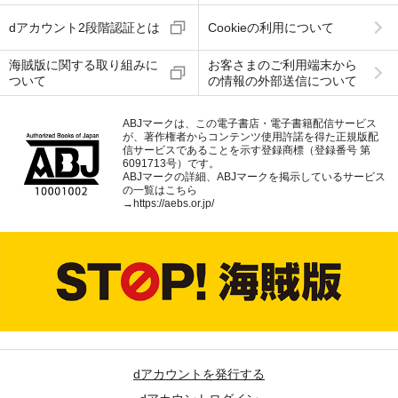
dアカウント2段階認証とは
Cookieの利用について
海賊版に関する取り組みに
お客さまのご利用端末から
ついて
の情報の外部送信について
ABJマークは、この電子書店・電子書籍配信サービス
が、著作権者からコンテンツ使用許諾を得た正規版配
信サービスであることを示す登録商標（登録番号 第
6091713号）です。
ABJマークの詳細、ABJマークを掲示しているサービス
の一覧はこちら
→
https://aebs.or.jp/
dアカウントを発行する