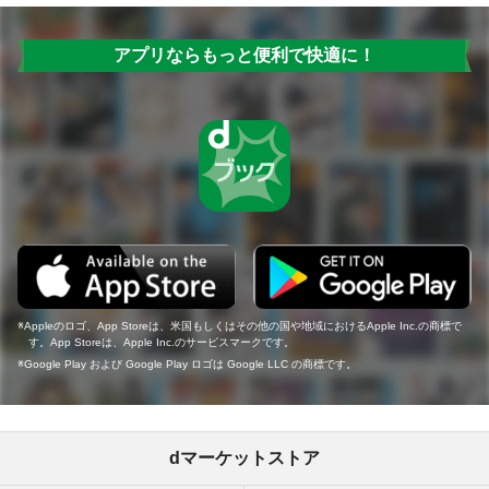
アプリならもっと便利で快適に！
Appleのロゴ、App Storeは、米国もしくはその他の国や地域におけるApple Inc.の商標で
す。App Storeは、Apple Inc.のサービスマークです。
Google Play および Google Play ロゴは Google LLC の商標です。
dマーケットストア