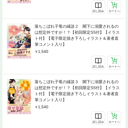
試し読み
カートへ
落ちこぼれ子竜の縁談２ 閣下に溺愛されるの
は想定外ですが！？【初回限定SS付】【イラス
ト付】【電子限定描き下ろしイラスト＆著者直
筆コメント入り】
1,540
試し読み
カートへ
落ちこぼれ子竜の縁談３ 閣下に溺愛されるの
は想定外ですが！？【初回限定SS付】【イラス
ト付】【電子限定描き下ろしイラスト＆著者直
筆コメント入り】
1,540
試し読み
カートへ