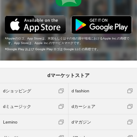
Appleのロゴ、App Storeは、米国もしくはその他の国や地域におけるApple Inc.の商標で
す。App Storeは、Apple Inc.のサービスマークです。
Google Play および Google Play ロゴは Google LLC の商標です。
dマーケットストア
dショッピング
d fashion
dミュージック
dカーシェア
Lemino
dマガジン