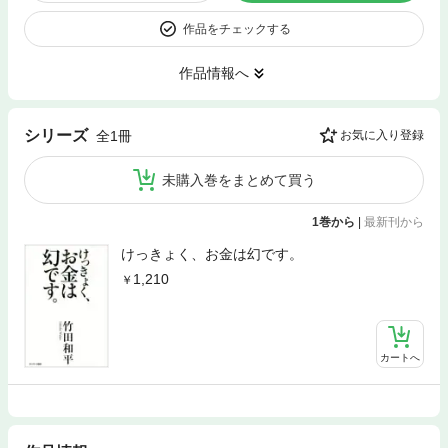
作品をチェックする
作品情報へ
シリーズ
全1冊
お気に入り登録
未購入巻をまとめて買う
1巻から
|
最新刊から
けっきょく、お金は幻です。
1,210
カートへ