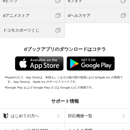
dヒッツ
dフォト
dアニメストア
dヘルスケア
ドコモスポーツくじ
dブックアプリのダウンロードはコチラ
Appleのロゴ、App Storeは、米国もしくはその他の国や地域におけるApple Inc.の商標で
す。App Storeは、Apple Inc.のサービスマークです。
Google Play および Google Play ロゴは Google LLC の商標です。
サポート情報
はじめての方へ
対応機種一覧