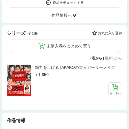
作品をチェックする
作品情報へ
シリーズ
全1冊
お気に入り登録
未購入巻をまとめて買う
1巻から
|
最新刊から
顔力を上げるTAKAKOの大人ガーリーメイク
1,650
カートへ
作品情報