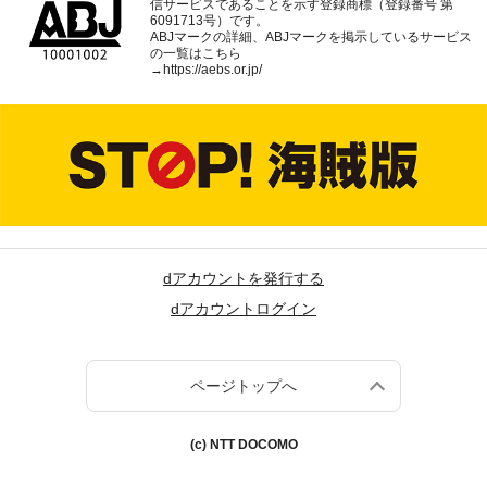
信サービスであることを示す登録商標（登録番号 第
6091713号）です。
ABJマークの詳細、ABJマークを掲示しているサービス
の一覧はこちら
→
https://aebs.or.jp/
dアカウントを発行する
dアカウントログイン
ページトップへ
(c) NTT DOCOMO