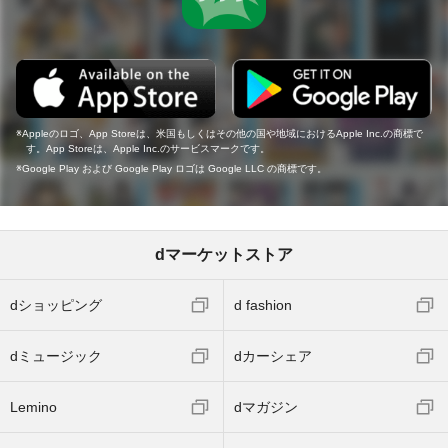
Appleのロゴ、App Storeは、米国もしくはその他の国や地域におけるApple Inc.の商標で
す。App Storeは、Apple Inc.のサービスマークです。
Google Play および Google Play ロゴは Google LLC の商標です。
dマーケットストア
dショッピング
d fashion
dミュージック
dカーシェア
Lemino
dマガジン