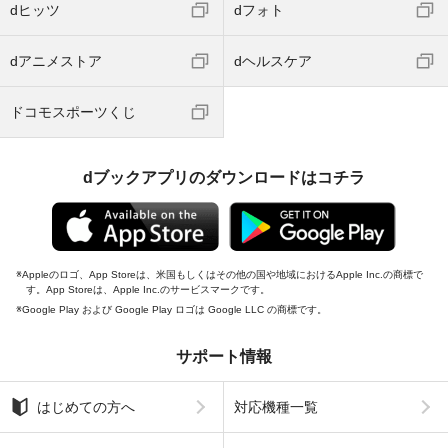
dヒッツ
dフォト
dアニメストア
dヘルスケア
ドコモスポーツくじ
dブックアプリのダウンロードはコチラ
Appleのロゴ、App Storeは、米国もしくはその他の国や地域におけるApple Inc.の商標で
す。App Storeは、Apple Inc.のサービスマークです。
Google Play および Google Play ロゴは Google LLC の商標です。
サポート情報
はじめての方へ
対応機種一覧