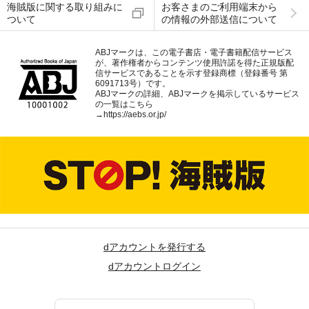
海賊版に関する取り組みに
お客さまのご利用端末から
ついて
の情報の外部送信について
ABJマークは、この電子書店・電子書籍配信サービス
が、著作権者からコンテンツ使用許諾を得た正規版配
信サービスであることを示す登録商標（登録番号 第
6091713号）です。
ABJマークの詳細、ABJマークを掲示しているサービス
の一覧はこちら
→
https://aebs.or.jp/
dアカウントを発行する
dアカウントログイン