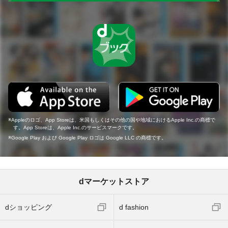
Appleのロゴ、App Storeは、米国もしくはその他の国や地域におけるApple Inc.の商標で
す。App Storeは、Apple Inc.のサービスマークです。
Google Play および Google Play ロゴは Google LLC の商標です。
dマーケットストア
dショッピング
d fashion