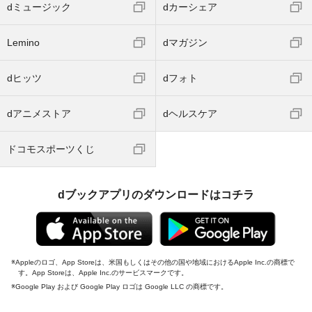
dミュージック
dカーシェア
Lemino
dマガジン
dヒッツ
dフォト
dアニメストア
dヘルスケア
ドコモスポーツくじ
dブックアプリのダウンロードはコチラ
Appleのロゴ、App Storeは、米国もしくはその他の国や地域におけるApple Inc.の商標で
す。App Storeは、Apple Inc.のサービスマークです。
Google Play および Google Play ロゴは Google LLC の商標です。