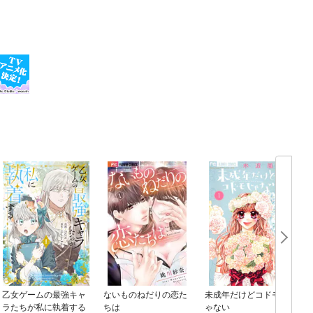
乙女ゲームの最強キャ
ないものねだりの恋た
未成年だけどコドモじ
ラたちが私に執着する
ちは
ゃない