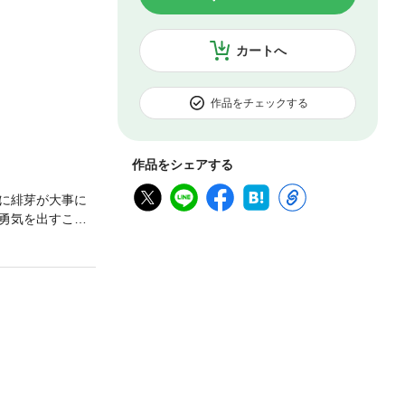
カートへ
作品をチェックする
作品をシェアする
に緋芽が大事に
勇気を出すこと