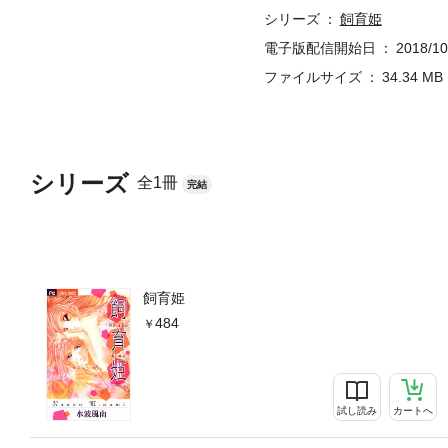
シリーズ
飼育姫
電子版配信開始日
2018/10
ファイルサイズ
34.34 MB
シリーズ
全1冊
完結
飼育姫
484
試し読み
カートへ