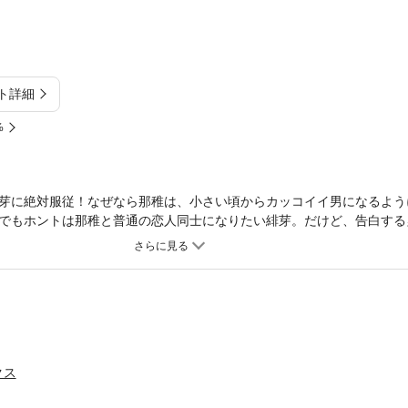
ト詳細
%
芽に絶対服従！なぜなら那稚は、小さい頃からカッコイイ男になるよう
でもホントは那稚と普通の恋人同士になりたい緋芽。だけど、告白する
クス