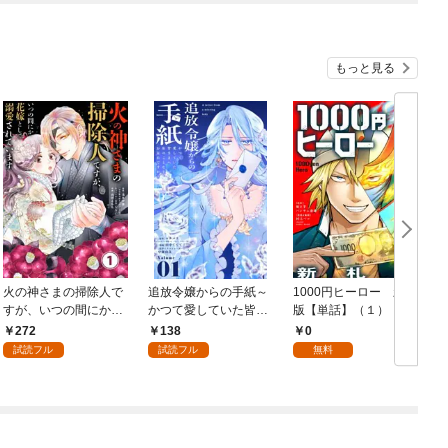
もっと見る
火の神さまの掃除人で
追放令嬢からの手紙～
1000円ヒーロー 新札
D
すが、いつの間にか花
かつて愛していた皆さ
版【単話】（１）
9
嫁として溺愛されてい
まへ 私のことなどお忘
272
138
0
ます【単話】（１）
れですか？～【単話】
試読フル
試読フル
無料
（１）