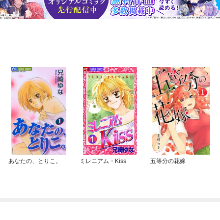
あなたの、とりこ。
ミレニアム・Kiss
五等分の花嫁