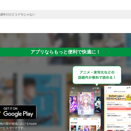
成年だけどコドモじゃない
アプリならもっと便利で快適に！
の他の国や地域におけるApple
c.のサービスマークです。