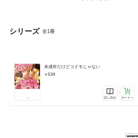
シリーズ
全1冊
未成年だけどコドモじゃない
539
試し読み
カートへ