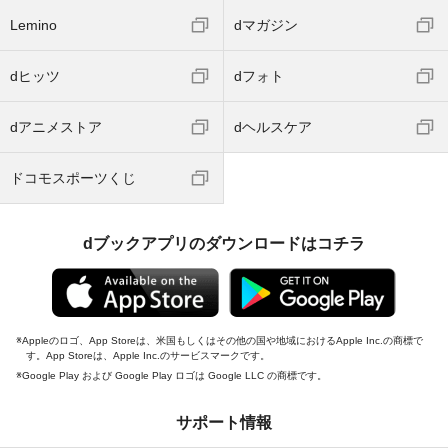
Lemino
dマガジン
dヒッツ
dフォト
dアニメストア
dヘルスケア
ドコモスポーツくじ
dブックアプリのダウンロードはコチラ
Appleのロゴ、App Storeは、米国もしくはその他の国や地域におけるApple Inc.の商標で
す。App Storeは、Apple Inc.のサービスマークです。
Google Play および Google Play ロゴは Google LLC の商標です。
サポート情報