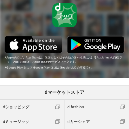
Appleのロゴ、App Storeは、米国もしくはその他の国や地域におけるApple Inc.の商標で
す。App Storeは、Apple Inc.のサービスマークです。
Google Play および Google Play ロゴは Google LLC の商標です。
dマーケットストア
dショッピング
d fashion
dミュージック
dカーシェア