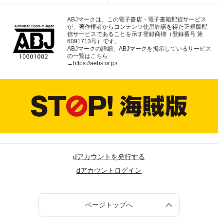
ABJマークは、この電子書店・電子書籍配信サービス
が、著作権者からコンテンツ使用許諾を得た正規版配
信サービスであることを示す登録商標（登録番号 第
6091713号）です。
ABJマークの詳細、ABJマークを掲示しているサービス
の一覧はこちら
→
https://aebs.or.jp/
dアカウントを発行する
dアカウントログイン
ページトップへ