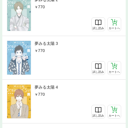
770
試し読み
カートへ
夢みる太陽 3
770
試し読み
カートへ
夢みる太陽 4
770
試し読み
カートへ