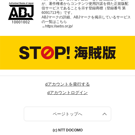
が、著作権者からコンテンツ使用許諾を得た正規版配
信サービスであることを示す登録商標（登録番号 第
6091713号）です。
ABJマークの詳細、ABJマークを掲示しているサービス
の一覧はこちら
→
https://aebs.or.jp/
dアカウントを発行する
dアカウントログイン
ページトップへ
(c) NTT DOCOMO