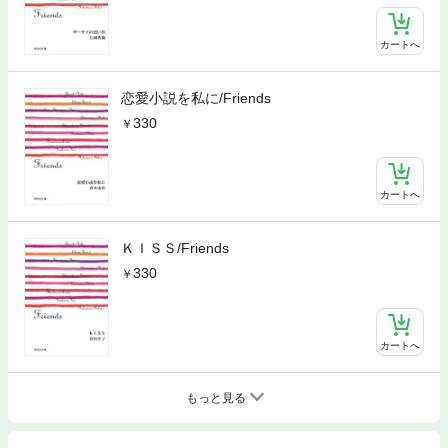
カートへ
恋愛小説を私に/Friends
330
カートへ
ＫＩＳＳ/Friends
330
カートへ
もっと見る