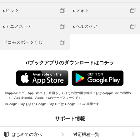
dヒッツ
dフォト
dアニメストア
dヘルスケア
ドコモスポーツくじ
dブックアプリのダウンロードはコチラ
Appleのロゴ、App Storeは、米国もしくはその他の国や地域におけるApple Inc.の商標で
す。App Storeは、Apple Inc.のサービスマークです。
Google Play および Google Play ロゴは Google LLC の商標です。
サポート情報
はじめての方へ
対応機種一覧