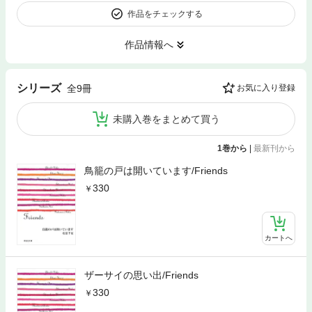
作品をチェックする
作品情報へ
シリーズ
全9冊
お気に入り登録
未購入巻をまとめて買う
1巻から
|
最新刊から
鳥籠の戸は開いています/Friends
330
カートへ
ザーサイの思い出/Friends
330