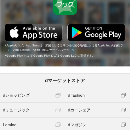
Appleのロゴ、App Storeは、米国もしくはその他の国や地域におけるApple Inc.の商標で
す。App Storeは、Apple Inc.のサービスマークです。
Google Play および Google Play ロゴは Google LLC の商標です。
dマーケットストア
dショッピング
d fashion
dミュージック
dカーシェア
Lemino
dマガジン