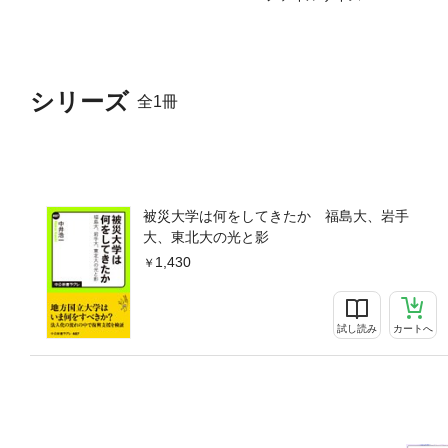
シリーズ
全1冊
被災大学は何をしてきたか 福島大、岩手
大、東北大の光と影
1,430
試し読み
カートへ