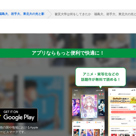
福島大、岩手大、東北大の光と影
被災大学は何をしてきたか 福島大、岩手大、東北大の光
アプリならもっと便利で快適に！
の他の国や地域におけるApple
c.のサービスマークです。