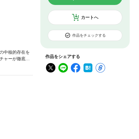
カートへ
作品をチェックする
の中核的存在を
作品をシェアする
チャーが徹底取
をすべきか？