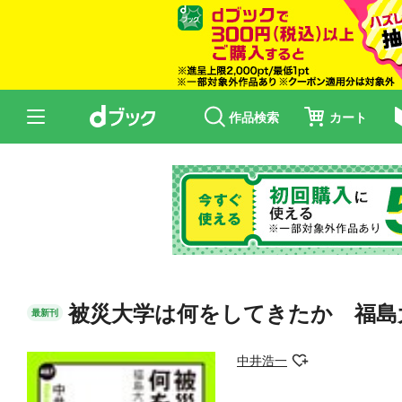
作品検索
カート
被災大学は何をしてきたか 福島
最新刊
中井浩一