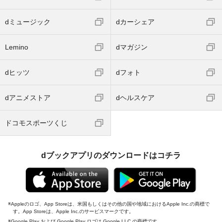
dミュージック
dカーシェア
Lemino
dマガジン
dヒッツ
dフォト
dアニメストア
dヘルスケア
ドコモスポーツくじ
dブックアプリのダウンロードはコチラ
Appleのロゴ、App Storeは、米国もしくはその他の国や地域におけるApple Inc.の商標で
す。App Storeは、Apple Inc.のサービスマークです。
Google Play および Google Play ロゴは Google LLC の商標です。