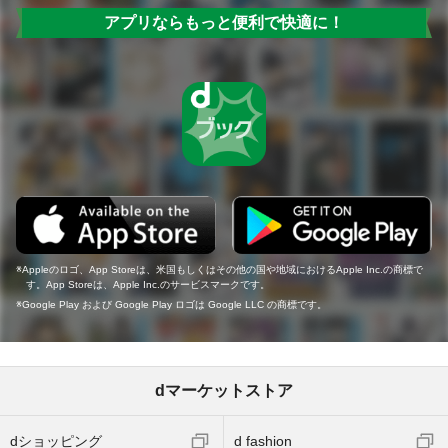
アプリならもっと便利で快適に！
Appleのロゴ、App Storeは、米国もしくはその他の国や地域におけるApple Inc.の商標で
す。App Storeは、Apple Inc.のサービスマークです。
Google Play および Google Play ロゴは Google LLC の商標です。
dマーケットストア
dショッピング
d fashion