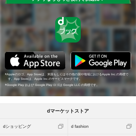
Appleのロゴ、App Storeは、米国もしくはその他の国や地域におけるApple Inc.の商標で
す。App Storeは、Apple Inc.のサービスマークです。
Google Play および Google Play ロゴは Google LLC の商標です。
dマーケットストア
dショッピング
d fashion