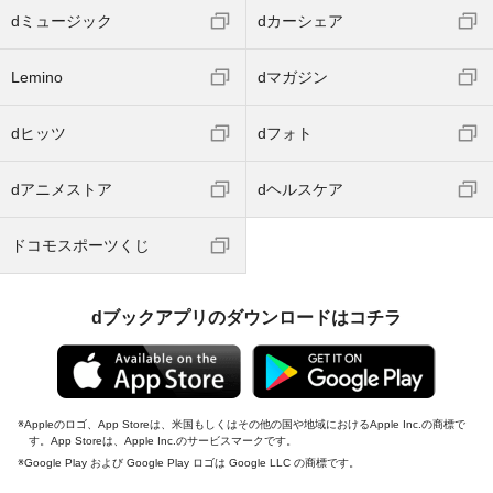
dミュージック
dカーシェア
Lemino
dマガジン
dヒッツ
dフォト
dアニメストア
dヘルスケア
ドコモスポーツくじ
dブックアプリのダウンロードはコチラ
Appleのロゴ、App Storeは、米国もしくはその他の国や地域におけるApple Inc.の商標で
す。App Storeは、Apple Inc.のサービスマークです。
Google Play および Google Play ロゴは Google LLC の商標です。