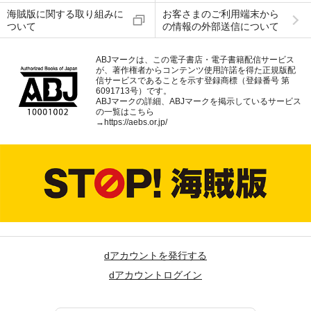
海賊版に関する取り組みに
お客さまのご利用端末から
ついて
の情報の外部送信について
ABJマークは、この電子書店・電子書籍配信サービス
が、著作権者からコンテンツ使用許諾を得た正規版配
信サービスであることを示す登録商標（登録番号 第
6091713号）です。
ABJマークの詳細、ABJマークを掲示しているサービス
の一覧はこちら
→
https://aebs.or.jp/
dアカウントを発行する
dアカウントログイン