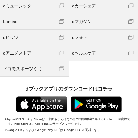
dミュージック
dカーシェア
Lemino
dマガジン
dヒッツ
dフォト
dアニメストア
dヘルスケア
ドコモスポーツくじ
dブックアプリのダウンロードはコチラ
Appleのロゴ、App Storeは、米国もしくはその他の国や地域におけるApple Inc.の商標で
す。App Storeは、Apple Inc.のサービスマークです。
Google Play および Google Play ロゴは Google LLC の商標です。