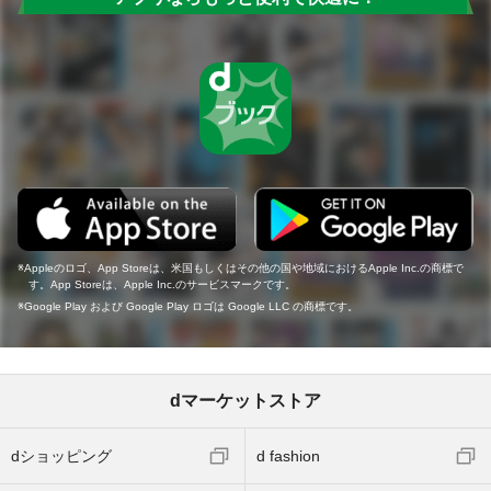
Appleのロゴ、App Storeは、米国もしくはその他の国や地域におけるApple Inc.の商標で
す。App Storeは、Apple Inc.のサービスマークです。
Google Play および Google Play ロゴは Google LLC の商標です。
dマーケットストア
dショッピング
d fashion