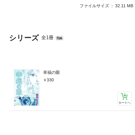
ファイルサイズ
32.11 MB
シリーズ
全1冊
完結
幸福の眼
330
カートへ