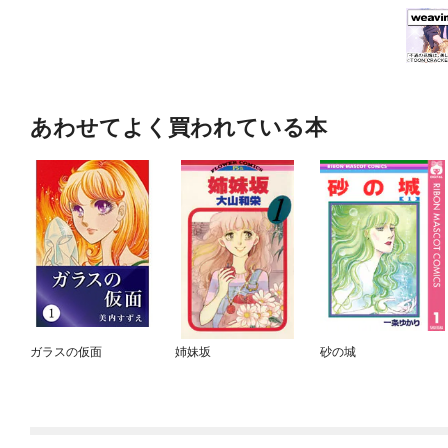
あわせてよく買われている本
ガラスの仮面
姉妹坂
砂の城