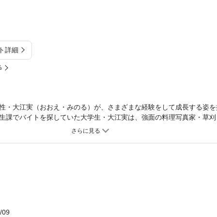
ト詳細
%
性・大江実（おおえ・みのる）が、さまざまな経験をして成長する姿を
生課でバイトを探していた大学生・大江実は、強面の料理写真家・草刈
の撮影風景に立ち会った実は、料理写真の奥深さを知って興味を持つよ
/09