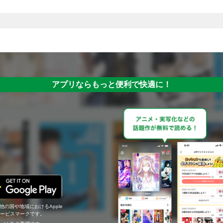
アプリならもっと便利で快適に！
の他の国や地域におけるApple
c.のサービスマークです。