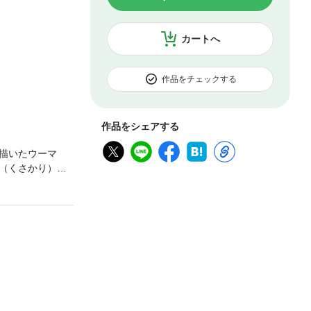
カートへ
作品をチェックする
作品をシェアする
描いたウーマ
（くさかり）の
うになるのだ