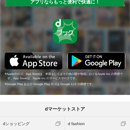
アプリならもっと便利で快適に！
Appleのロゴ、App Storeは、米国もしくはその他の国や地域におけるApple Inc.の商標で
す。App Storeは、Apple Inc.のサービスマークです。
Google Play および Google Play ロゴは Google LLC の商標です。
dマーケットストア
dショッピング
d fashion