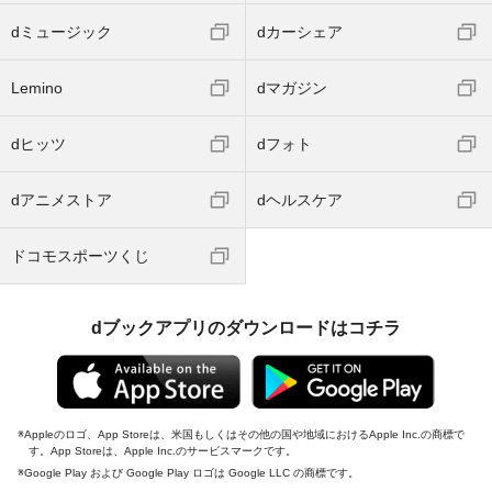
dミュージック
dカーシェア
Lemino
dマガジン
dヒッツ
dフォト
dアニメストア
dヘルスケア
ドコモスポーツくじ
dブックアプリのダウンロードはコチラ
Appleのロゴ、App Storeは、米国もしくはその他の国や地域におけるApple Inc.の商標で
す。App Storeは、Apple Inc.のサービスマークです。
Google Play および Google Play ロゴは Google LLC の商標です。