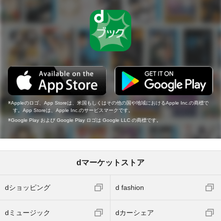
Appleのロゴ、App Storeは、米国もしくはその他の国や地域におけるApple Inc.の商標で
す。App Storeは、Apple Inc.のサービスマークです。
Google Play および Google Play ロゴは Google LLC の商標です。
dマーケットストア
dショッピング
d fashion
dミュージック
dカーシェア