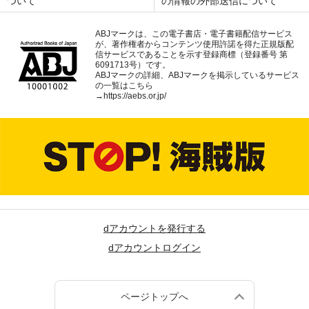
ついて
の情報の外部送信について
ABJマークは、この電子書店・電子書籍配信サービス
が、著作権者からコンテンツ使用許諾を得た正規版配
信サービスであることを示す登録商標（登録番号 第
6091713号）です。
ABJマークの詳細、ABJマークを掲示しているサービス
の一覧はこちら
→
https://aebs.or.jp/
dアカウントを発行する
dアカウントログイン
ページトップへ