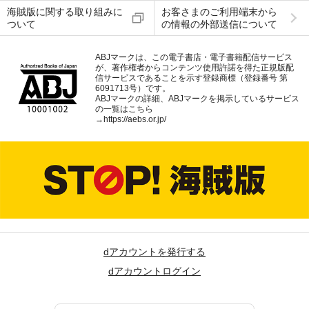
海賊版に関する取り組みに
お客さまのご利用端末から
ついて
の情報の外部送信について
ABJマークは、この電子書店・電子書籍配信サービス
が、著作権者からコンテンツ使用許諾を得た正規版配
信サービスであることを示す登録商標（登録番号 第
6091713号）です。
ABJマークの詳細、ABJマークを掲示しているサービス
の一覧はこちら
→
https://aebs.or.jp/
dアカウントを発行する
dアカウントログイン