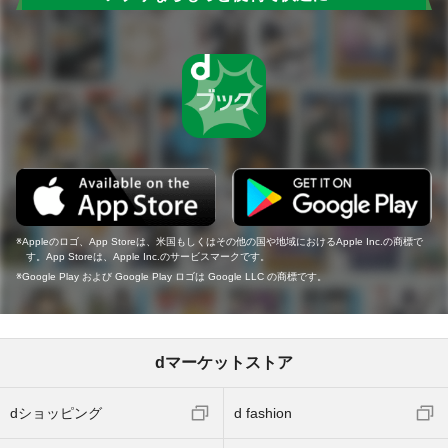
Appleのロゴ、App Storeは、米国もしくはその他の国や地域におけるApple Inc.の商標で
す。App Storeは、Apple Inc.のサービスマークです。
Google Play および Google Play ロゴは Google LLC の商標です。
dマーケットストア
dショッピング
d fashion