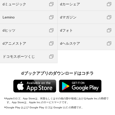
dミュージック
dカーシェア
Lemino
dマガジン
dヒッツ
dフォト
dアニメストア
dヘルスケア
ドコモスポーツくじ
dブックアプリのダウンロードはコチラ
Appleのロゴ、App Storeは、米国もしくはその他の国や地域におけるApple Inc.の商標で
す。App Storeは、Apple Inc.のサービスマークです。
Google Play および Google Play ロゴは Google LLC の商標です。