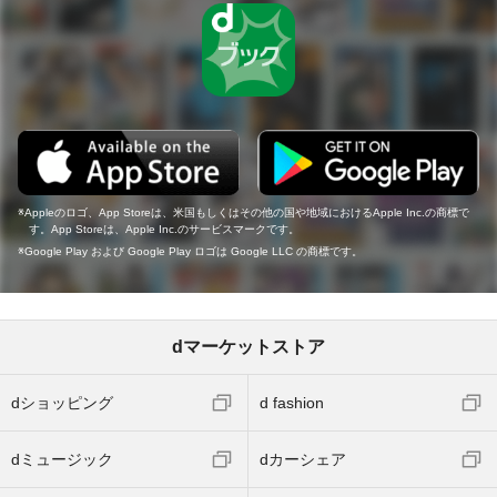
Appleのロゴ、App Storeは、米国もしくはその他の国や地域におけるApple Inc.の商標で
す。App Storeは、Apple Inc.のサービスマークです。
Google Play および Google Play ロゴは Google LLC の商標です。
dマーケットストア
dショッピング
d fashion
dミュージック
dカーシェア