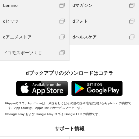
Lemino
dマガジン
dヒッツ
dフォト
dアニメストア
dヘルスケア
ドコモスポーツくじ
dブックアプリのダウンロードはコチラ
Appleのロゴ、App Storeは、米国もしくはその他の国や地域におけるApple Inc.の商標で
す。App Storeは、Apple Inc.のサービスマークです。
Google Play および Google Play ロゴは Google LLC の商標です。
サポート情報