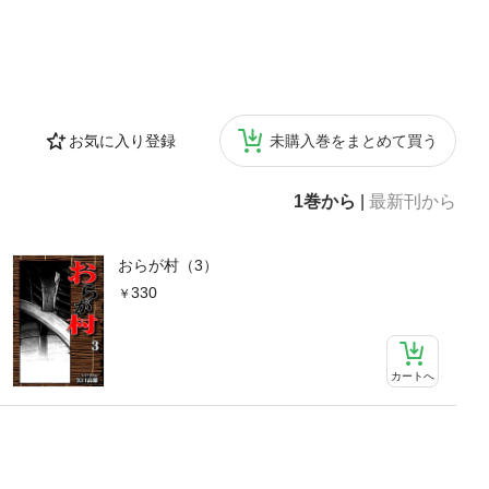
お気に入り登録
未購入巻をまとめて買う
1巻から
|
最新刊から
おらが村（3）
330
カートへ