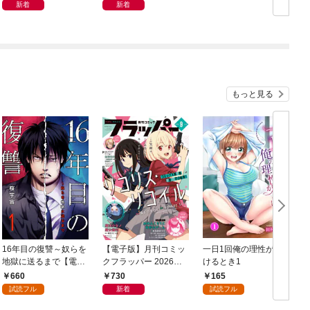
新着
新着
もっと見る
16年目の復讐～奴らを
【電子版】月刊コミッ
一日1回俺の理性が負
地獄に送るまで【電子
クフラッパー 2026年9
けるとき1
か
単行本版】１
月号
660
730
165
試読フル
新着
試読フル