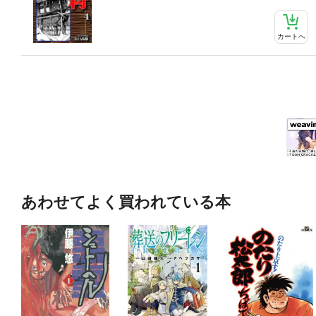
カートへ
あわせてよく買われている本