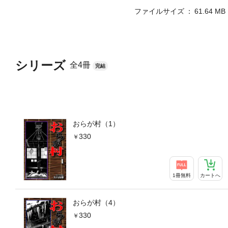
ファイルサイズ
61.64 MB
シリーズ
全4冊
完結
おらが村（1）
330
1冊無料
カートへ
おらが村（4）
330