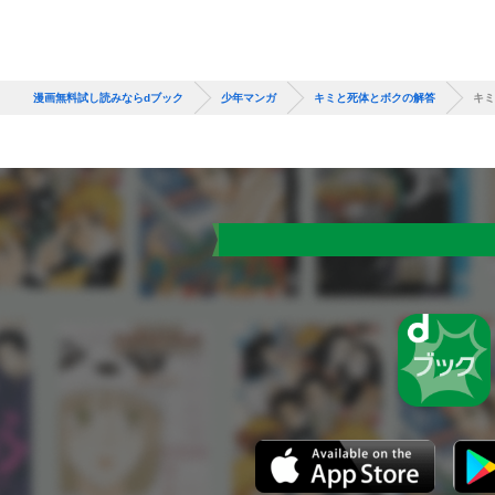
漫画無料試し読みならdブック
少年マンガ
キミと死体とボクの解答
キミ