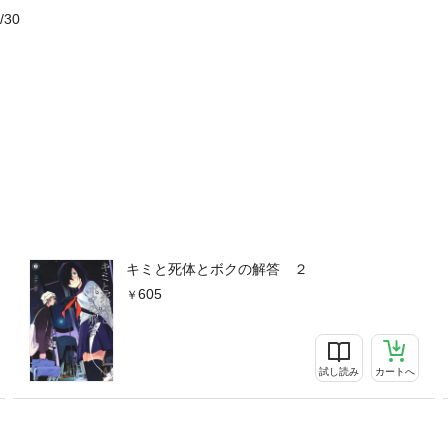
/30
キミと死体とボクの解答 ２
605
試し読み
カートへ