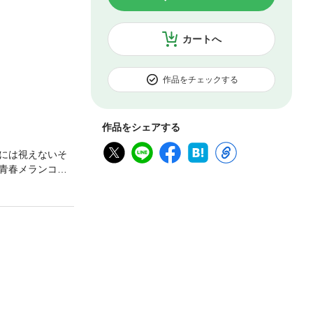
カートへ
作品をチェックする
作品をシェアする
には視えないそ
青春メランコリ