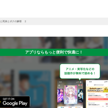
と死体とボクの解答 ２
アプリならもっと便利で快適に！