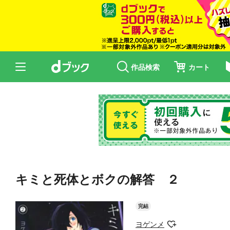
作品検索
カート
キミと死体とボクの解答 ２
完結
ヨゲンメ