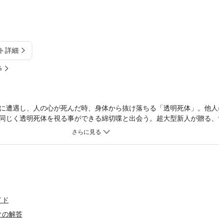
ト詳細
%
に遭遇し、人の心が死んだ時、身体から抜け落ちる「透明死体」。他人
同じく透明死体を視る事ができる綿切喋と出会う。超大型新人が贈る、
イド
クの解答