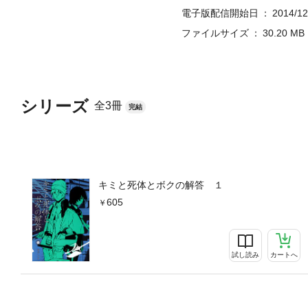
電子版配信開始日
2014/12
ファイルサイズ
30.20 MB
シリーズ
全3冊
完結
キミと死体とボクの解答 １
605
試し読み
カートへ