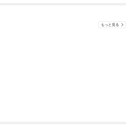
めたら～ THE COMIC
もっと見る