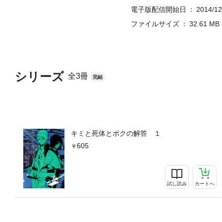
電子版配信開始日
2014/12
ファイルサイズ
32.61 MB
シリーズ
全3冊
完結
キミと死体とボクの解答 １
605
試し読み
カートへ