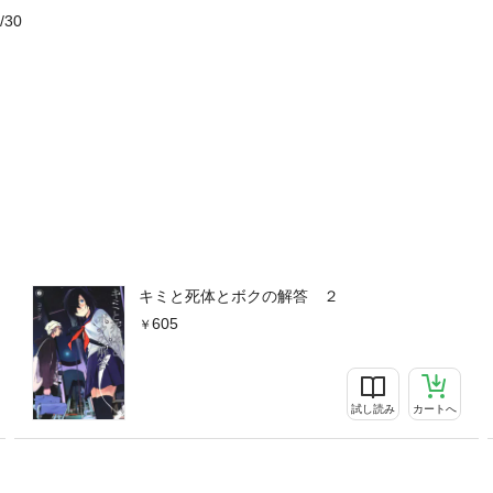
/30
キミと死体とボクの解答 ２
605
試し読み
カートへ