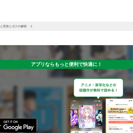
と死体とボクの解答 ３
アプリならもっと便利で快適に！