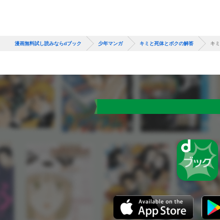
漫画無料試し読みならdブック
少年マンガ
キミと死体とボクの解答
キミ