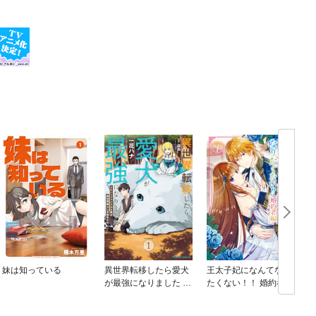
妹は知っている
異世界転移したら愛犬
王太子妃になんてなり
が最強になりました ～
たくない！！ 婚約者編
シルバーフェンリルと
俺が異世界暮らしを始