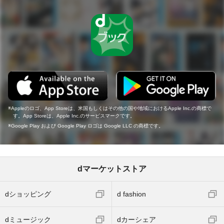
Appleのロゴ、App Storeは、米国もしくはその他の国や地域におけるApple Inc.の商標で
す。App Storeは、Apple Inc.のサービスマークです。
Google Play および Google Play ロゴは Google LLC の商標です。
dマーケットストア
dショッピング
d fashion
dミュージック
dカーシェア