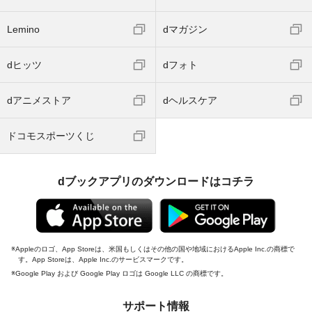
Lemino
dマガジン
dヒッツ
dフォト
dアニメストア
dヘルスケア
ドコモスポーツくじ
dブックアプリのダウンロードはコチラ
Appleのロゴ、App Storeは、米国もしくはその他の国や地域におけるApple Inc.の商標で
す。App Storeは、Apple Inc.のサービスマークです。
Google Play および Google Play ロゴは Google LLC の商標です。
サポート情報