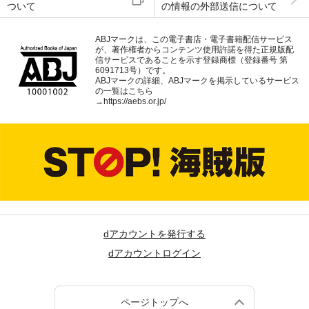
ついて
の情報の外部送信について
ABJマークは、この電子書店・電子書籍配信サービス
が、著作権者からコンテンツ使用許諾を得た正規版配
信サービスであることを示す登録商標（登録番号 第
6091713号）です。
ABJマークの詳細、ABJマークを掲示しているサービス
の一覧はこちら
→
https://aebs.or.jp/
dアカウントを発行する
dアカウントログイン
ページトップへ