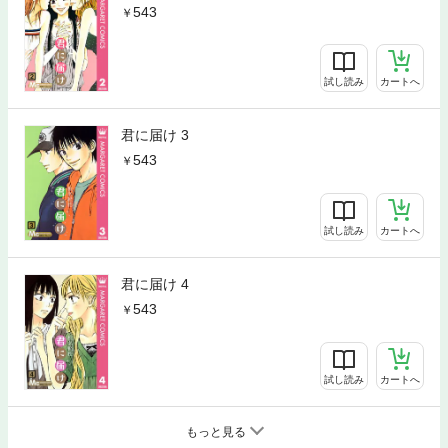
543
試し読み
カートへ
君に届け 3
543
試し読み
カートへ
君に届け 4
543
試し読み
カートへ
もっと見る