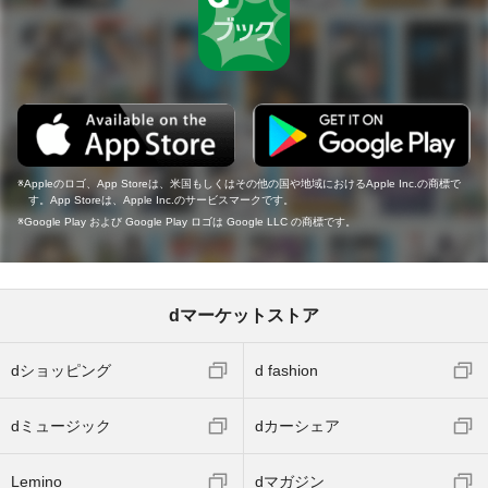
Appleのロゴ、App Storeは、米国もしくはその他の国や地域におけるApple Inc.の商標で
す。App Storeは、Apple Inc.のサービスマークです。
Google Play および Google Play ロゴは Google LLC の商標です。
dマーケットストア
dショッピング
d fashion
dミュージック
dカーシェア
Lemino
dマガジン