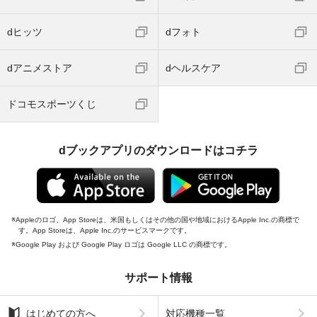
dヒッツ
dフォト
dアニメストア
dヘルスケア
ドコモスポーツくじ
dブックアプリのダウンロードはコチラ
Appleのロゴ、App Storeは、米国もしくはその他の国や地域におけるApple Inc.の商標で
す。App Storeは、Apple Inc.のサービスマークです。
Google Play および Google Play ロゴは Google LLC の商標です。
サポート情報
はじめての方へ
対応機種一覧