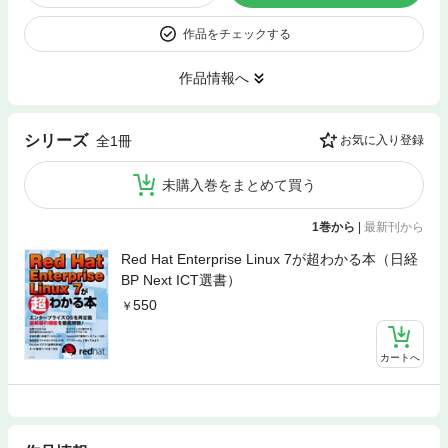
作品をチェックする
作品情報へ
シリーズ
全1冊
お気に入り登録
未購入巻をまとめて買う
1巻から
|
最新刊から
Red Hat Enterprise Linux 7が超わかる本（日経
BP Next ICT選書）
550
カートへ