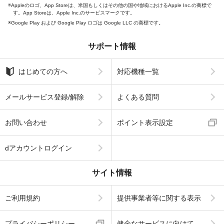
Appleのロゴ、App Storeは、米国もしくはその他の国や地域におけるApple Inc.の商標で
す。App Storeは、Apple Inc.のサービスマークです。
Google Play および Google Play ロゴは Google LLC の商標です。
サポート情報
はじめての方へ
対応機種一覧
メールサービス登録/解除
よくある質問
お問い合わせ
ポイント表示設定
dアカウントログイン
サイト情報
ご利用規約
提供事業者等に関する表示
プライバシーポリシー
健全なサービスに向けて