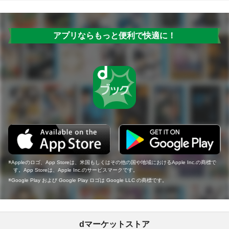
アプリならもっと便利で快適に！
Appleのロゴ、App Storeは、米国もしくはその他の国や地域におけるApple Inc.の商標で
す。App Storeは、Apple Inc.のサービスマークです。
Google Play および Google Play ロゴは Google LLC の商標です。
dマーケットストア