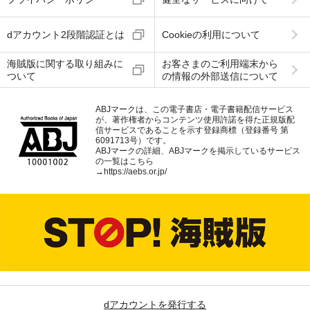
dアカウント2段階認証とは
Cookieの利用について
海賊版に関する取り組みに
お客さまのご利用端末から
ついて
の情報の外部送信について
ABJマークは、この電子書店・電子書籍配信サービス
が、著作権者からコンテンツ使用許諾を得た正規版配
信サービスであることを示す登録商標（登録番号 第
6091713号）です。
ABJマークの詳細、ABJマークを掲示しているサービス
の一覧はこちら
→
https://aebs.or.jp/
dアカウントを発行する