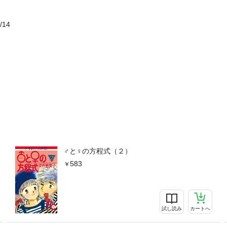
/14
♂と♀の方程式（２）
583
試し読み
カートへ