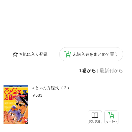
お気に入り登録
未購入巻をまとめて買う
1巻から
|
最新刊から
♂と♀の方程式（３）
583
試し読み
カートへ