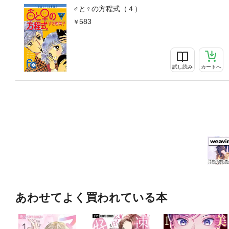
♂と♀の方程式（４）
583
試し読み
カートへ
あわせてよく買われている本