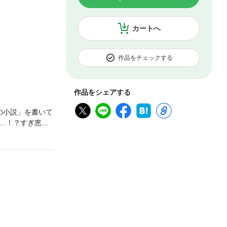
カートへ
作品をチェックする
作品をシェアする
の小説」を書いて
…！？すぎ恵美