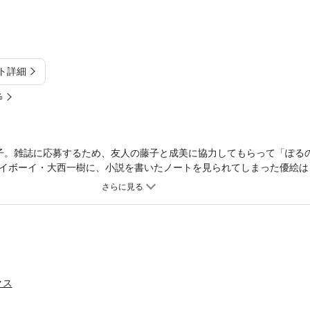
ト詳細
%
子。雑誌に応募するため、友人の藤子と成美に協力してもらって「ぽる
イボーイ・大西一樹に、小説を書いたノートを見られてしまった優絵は
コメディー！！
クス