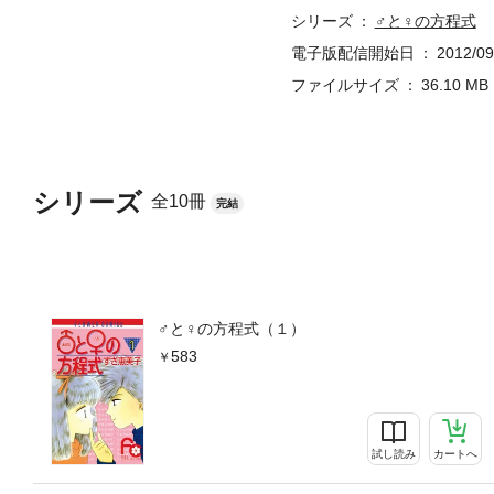
シリーズ
♂と♀の方程式
電子版配信開始日
2012/09
ファイルサイズ
36.10 MB
シリーズ
全10冊
完結
♂と♀の方程式（１）
583
試し読み
カートへ