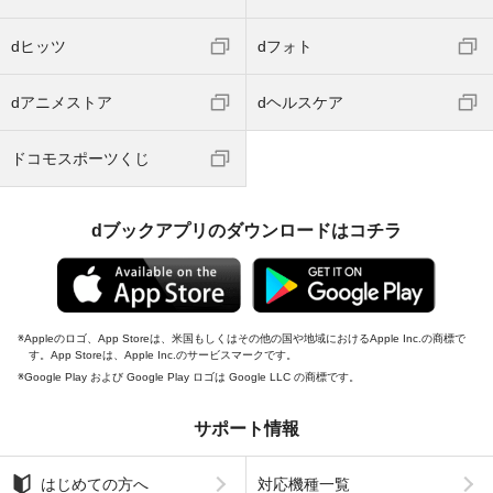
dヒッツ
dフォト
dアニメストア
dヘルスケア
ドコモスポーツくじ
dブックアプリのダウンロードはコチラ
Appleのロゴ、App Storeは、米国もしくはその他の国や地域におけるApple Inc.の商標で
す。App Storeは、Apple Inc.のサービスマークです。
Google Play および Google Play ロゴは Google LLC の商標です。
サポート情報
はじめての方へ
対応機種一覧