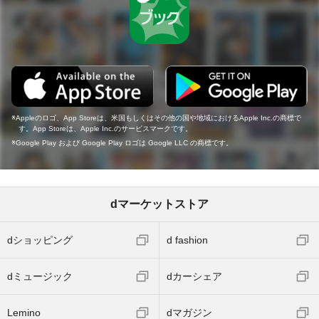
Appleのロゴ、App Storeは、米国もしくはその他の国や地域におけるApple Inc.の商標で
す。App Storeは、Apple Inc.のサービスマークです。
Google Play および Google Play ロゴは Google LLC の商標です。
dマーケットストア
dショッピング
d fashion
dミュージック
dカーシェア
Lemino
dマガジン