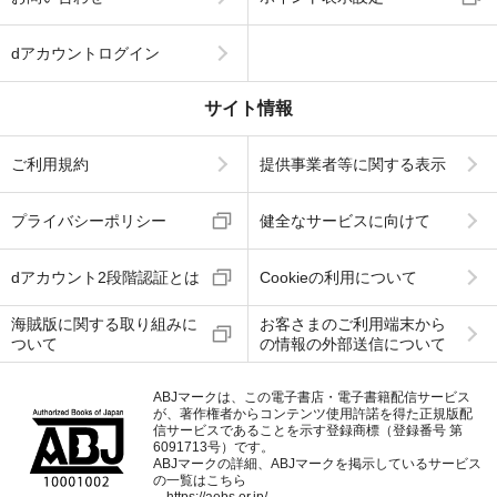
dアカウントログイン
サイト情報
ご利用規約
提供事業者等に関する表示
プライバシーポリシー
健全なサービスに向けて
dアカウント2段階認証とは
Cookieの利用について
海賊版に関する取り組みに
お客さまのご利用端末から
ついて
の情報の外部送信について
ABJマークは、この電子書店・電子書籍配信サービス
が、著作権者からコンテンツ使用許諾を得た正規版配
信サービスであることを示す登録商標（登録番号 第
6091713号）です。
ABJマークの詳細、ABJマークを掲示しているサービス
の一覧はこちら