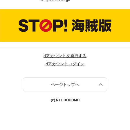
→
https://aebs.or.jp/
dアカウントを発行する
dアカウントログイン
ページトップへ
(c) NTT DOCOMO