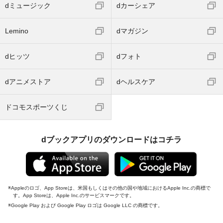
dミュージック
dカーシェア
Lemino
dマガジン
dヒッツ
dフォト
dアニメストア
dヘルスケア
ドコモスポーツくじ
dブックアプリのダウンロードはコチラ
Appleのロゴ、App Storeは、米国もしくはその他の国や地域におけるApple Inc.の商標で
す。App Storeは、Apple Inc.のサービスマークです。
Google Play および Google Play ロゴは Google LLC の商標です。