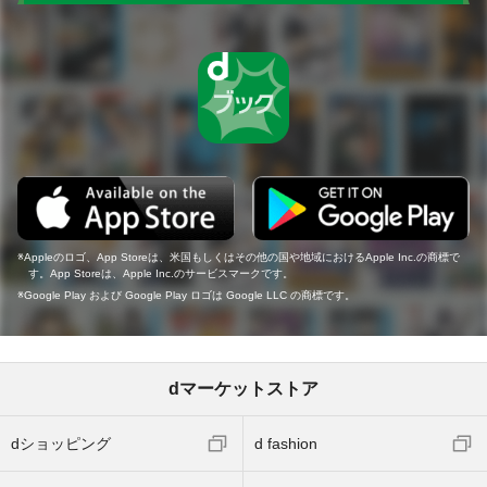
Appleのロゴ、App Storeは、米国もしくはその他の国や地域におけるApple Inc.の商標で
す。App Storeは、Apple Inc.のサービスマークです。
Google Play および Google Play ロゴは Google LLC の商標です。
dマーケットストア
dショッピング
d fashion