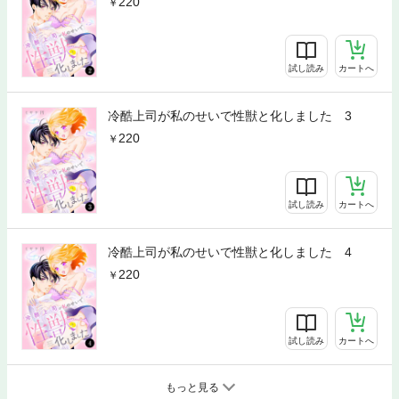
220
試し読み
カートへ
冷酷上司が私のせいで性獣と化しました 3
220
試し読み
カートへ
冷酷上司が私のせいで性獣と化しました 4
220
試し読み
カートへ
もっと見る