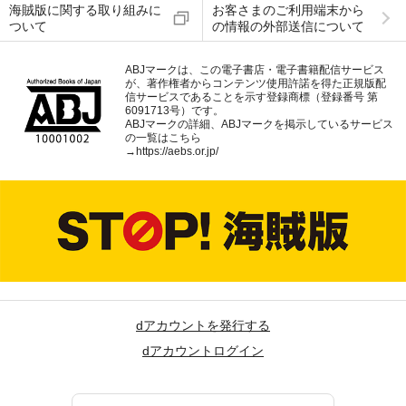
海賊版に関する取り組みに
お客さまのご利用端末から
ついて
の情報の外部送信について
ABJマークは、この電子書店・電子書籍配信サービス
が、著作権者からコンテンツ使用許諾を得た正規版配
信サービスであることを示す登録商標（登録番号 第
6091713号）です。
ABJマークの詳細、ABJマークを掲示しているサービス
の一覧はこちら
→
https://aebs.or.jp/
dアカウントを発行する
dアカウントログイン