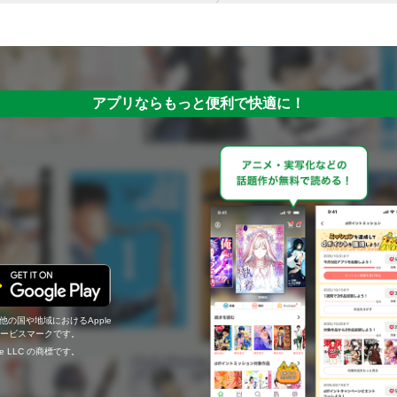
アプリならもっと便利で快適に！
の他の国や地域におけるApple
c.のサービスマークです。
ogle LLC の商標です。