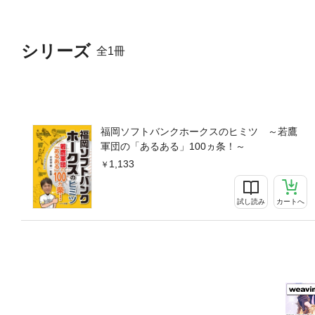
シリーズ
全1冊
福岡ソフトバンクホークスのヒミツ ～若鷹
軍団の「あるある」100ヵ条！～
1,133
試し読み
カートへ