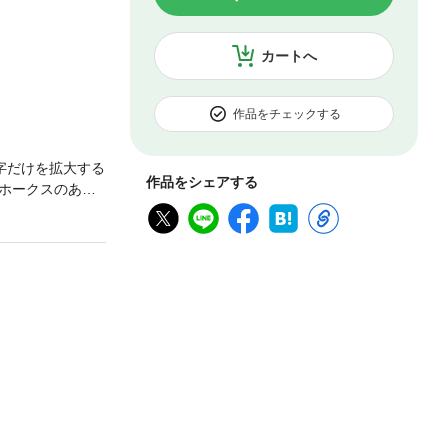
カートへ
作品をチェックする
字だけを拡大する
作品をシェアする
ホークスのある