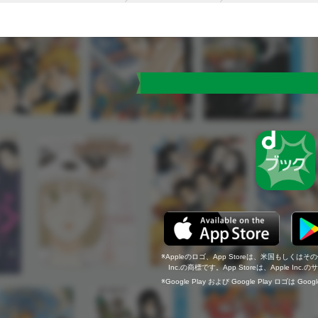
Appleのロゴ、App Storeは、米国もしくはそ
Inc.の商標です。App Storeは、Apple In
Google Play および Google Play ロゴは Go