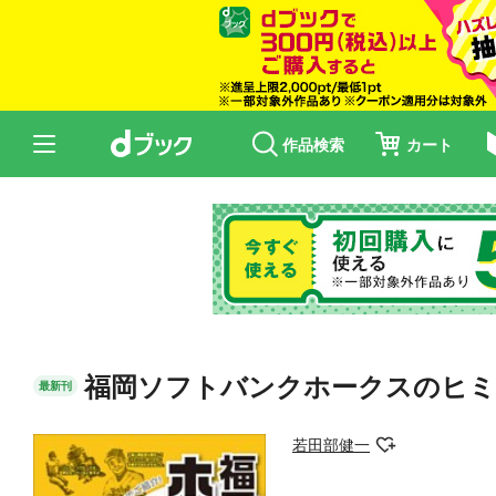
作品検索
カート
福岡ソフトバンクホークスのヒミ
最新刊
若田部健一