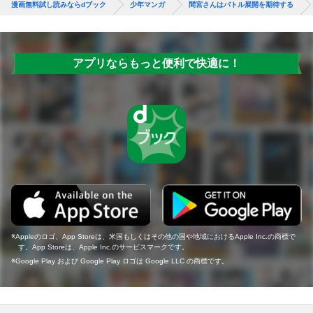
漫画無料試し読みならdブック
少年マンガ
間宮さんはバトル展開を期待する
アプリならもっと便利で快適に！
Appleのロゴ、App Storeは、米国もしくはその他の国や地域におけるApple Inc.の商標で
す。App Storeは、Apple Inc.のサービスマークです。
Google Play および Google Play ロゴは Google LLC の商標です。