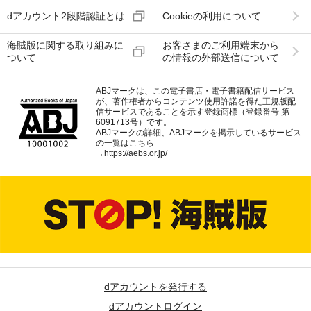
dアカウント2段階認証とは
Cookieの利用について
海賊版に関する取り組みに
お客さまのご利用端末から
ついて
の情報の外部送信について
ABJマークは、この電子書店・電子書籍配信サービス
が、著作権者からコンテンツ使用許諾を得た正規版配
信サービスであることを示す登録商標（登録番号 第
6091713号）です。
ABJマークの詳細、ABJマークを掲示しているサービス
の一覧はこちら
→
https://aebs.or.jp/
dアカウントを発行する
dアカウントログイン