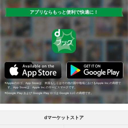
アプリならもっと便利で快適に！
Appleのロゴ、App Storeは、米国もしくはその他の国や地域におけるApple Inc.の商標で
す。App Storeは、Apple Inc.のサービスマークです。
Google Play および Google Play ロゴは Google LLC の商標です。
dマーケットストア