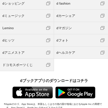
dショッピング
d fashion
dミュージック
dカーシェア
Lemino
dマガジン
dヒッツ
dフォト
dアニメストア
dヘルスケア
ドコモスポーツくじ
dブックアプリのダウンロードはコチラ
Appleのロゴ、App Storeは、米国もしくはその他の国や地域におけるApple Inc.の商標で
す。App Storeは、Apple Inc.のサービスマークです。