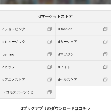
dマーケットストア
dショッピング
d fashion
dミュージック
dカーシェア
Lemino
dマガジン
dヒッツ
dフォト
dアニメストア
dヘルスケア
ドコモスポーツくじ
dブックアプリのダウンロードはコチラ