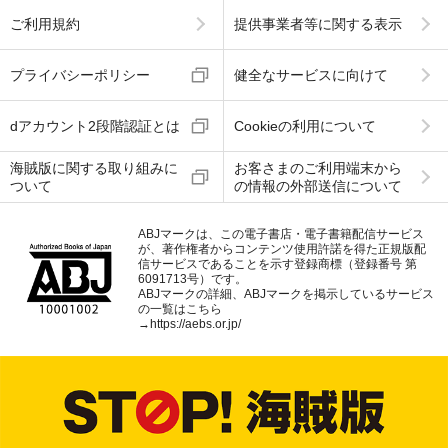
ご利用規約
提供事業者等に関する表示
プライバシーポリシー
健全なサービスに向けて
dアカウント2段階認証とは
Cookieの利用について
海賊版に関する取り組みに
お客さまのご利用端末から
ついて
の情報の外部送信について
ABJマークは、この電子書店・電子書籍配信サービス
が、著作権者からコンテンツ使用許諾を得た正規版配
信サービスであることを示す登録商標（登録番号 第
6091713号）です。
ABJマークの詳細、ABJマークを掲示しているサービス
の一覧はこちら
→
https://aebs.or.jp/