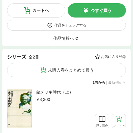
カートへ
今すぐ買う
作品をチェックする
作品情報へ
シリーズ
全2冊
お気に入り登録
未購入巻をまとめて買う
1巻から
|
最新刊から
金メッキ時代（上）
3,300
試し読み
カートへ