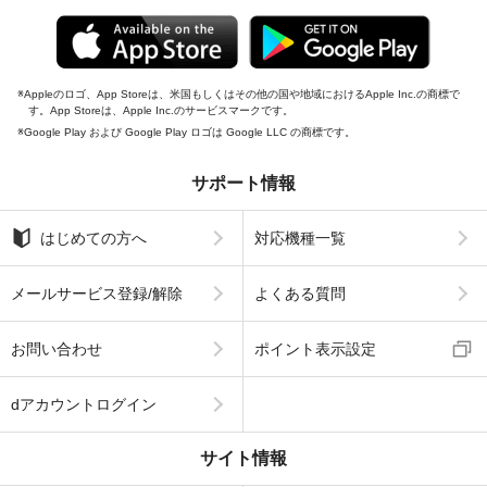
Appleのロゴ、App Storeは、米国もしくはその他の国や地域におけるApple Inc.の商標で
す。App Storeは、Apple Inc.のサービスマークです。
Google Play および Google Play ロゴは Google LLC の商標です。
サポート情報
はじめての方へ
対応機種一覧
メールサービス登録/解除
よくある質問
お問い合わせ
ポイント表示設定
dアカウントログイン
サイト情報