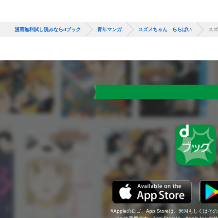
漫画無料試し読みならdブック
青年マンガ
スズメちゃん ららばい
スズ
Appleのロゴ、App Storeは、米国もしくはそ