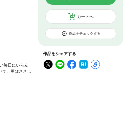
カートへ
作品をチェックする
作品をシェアする
い毎日にいら立
いで、勇はささや