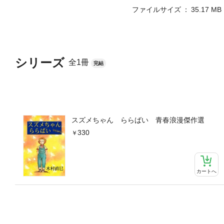
ファイルサイズ
35.17 MB
シリーズ
全1冊
完結
スズメちゃん ららばい 青春浪漫傑作選
330
カートへ