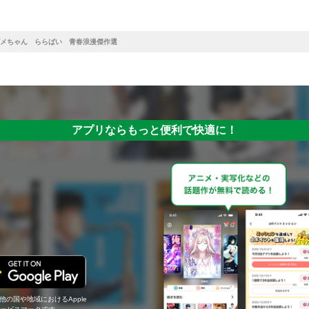
メちゃん ららばい 青春浪漫傑作選
アプリならもっと便利で快適に！
の他の国や地域におけるApple