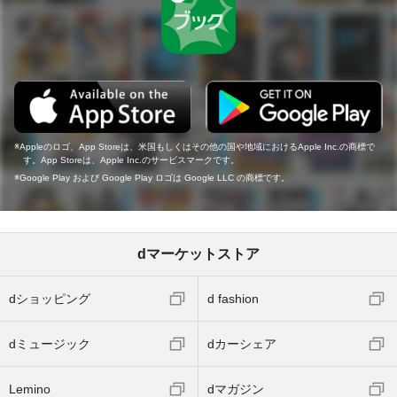
Appleのロゴ、App Storeは、米国もしくはその他の国や地域におけるApple Inc.の商標で
す。App Storeは、Apple Inc.のサービスマークです。
Google Play および Google Play ロゴは Google LLC の商標です。
dマーケットストア
dショッピング
d fashion
dミュージック
dカーシェア
Lemino
dマガジン