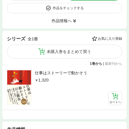
作品をチェックする
作品情報へ
シリーズ
全1冊
お気に入り登録
未購入巻をまとめて買う
1巻から
|
最新刊から
仕事はストーリーで動かそう
1,320
カートへ