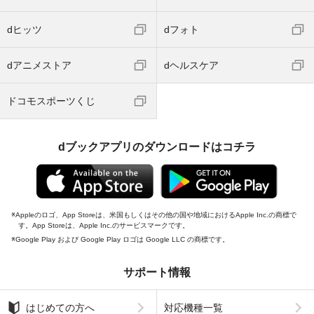
dヒッツ
dフォト
dアニメストア
dヘルスケア
ドコモスポーツくじ
dブックアプリのダウンロードはコチラ
Appleのロゴ、App Storeは、米国もしくはその他の国や地域におけるApple Inc.の商標で
す。App Storeは、Apple Inc.のサービスマークです。
Google Play および Google Play ロゴは Google LLC の商標です。
サポート情報
はじめての方へ
対応機種一覧