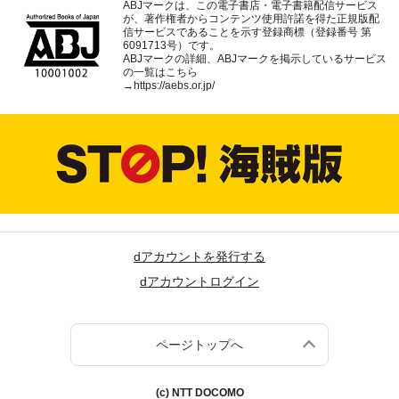
ABJマークは、この電子書店・電子書籍配信サービス
が、著作権者からコンテンツ使用許諾を得た正規版配
信サービスであることを示す登録商標（登録番号 第
6091713号）です。
ABJマークの詳細、ABJマークを掲示しているサービス
の一覧はこちら
→
https://aebs.or.jp/
dアカウントを発行する
dアカウントログイン
ページトップへ
(c) NTT DOCOMO