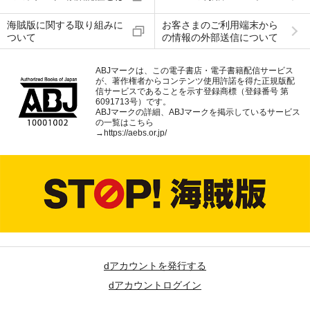
海賊版に関する取り組みに
お客さまのご利用端末から
ついて
の情報の外部送信について
ABJマークは、この電子書店・電子書籍配信サービス
が、著作権者からコンテンツ使用許諾を得た正規版配
信サービスであることを示す登録商標（登録番号 第
6091713号）です。
ABJマークの詳細、ABJマークを掲示しているサービス
の一覧はこちら
→
https://aebs.or.jp/
dアカウントを発行する
dアカウントログイン