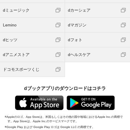
dミュージック
dカーシェア
Lemino
dマガジン
dヒッツ
dフォト
dアニメストア
dヘルスケア
ドコモスポーツくじ
dブックアプリのダウンロードはコチラ
Appleのロゴ、App Storeは、米国もしくはその他の国や地域におけるApple Inc.の商標で
す。App Storeは、Apple Inc.のサービスマークです。
Google Play および Google Play ロゴは Google LLC の商標です。