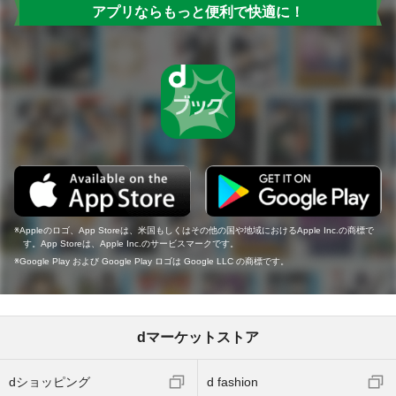
アプリならもっと便利で快適に！
Appleのロゴ、App Storeは、米国もしくはその他の国や地域におけるApple Inc.の商標で
す。App Storeは、Apple Inc.のサービスマークです。
Google Play および Google Play ロゴは Google LLC の商標です。
dマーケットストア
dショッピング
d fashion