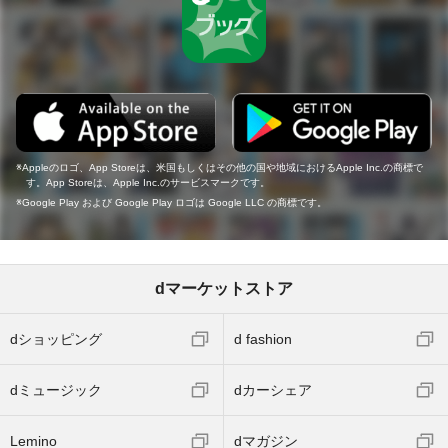
Appleのロゴ、App Storeは、米国もしくはその他の国や地域におけるApple Inc.の商標で
す。App Storeは、Apple Inc.のサービスマークです。
Google Play および Google Play ロゴは Google LLC の商標です。
dマーケットストア
dショッピング
d fashion
dミュージック
dカーシェア
Lemino
dマガジン