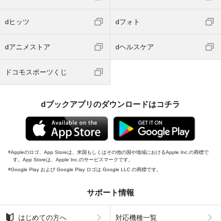
dヒッツ
dフォト
dアニメストア
dヘルスケア
ドコモスポーツくじ
dブックアプリのダウンロードはコチラ
Appleのロゴ、App Storeは、米国もしくはその他の国や地域におけるApple Inc.の商標で
す。App Storeは、Apple Inc.のサービスマークです。
Google Play および Google Play ロゴは Google LLC の商標です。
サポート情報
はじめての方へ
対応機種一覧