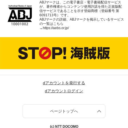
ABJマークは、この電子書店・電子書籍配信サービス
が、著作権者からコンテンツ使用許諾を得た正規版配
信サービスであることを示す登録商標（登録番号 第
6091713号）です。
ABJマークの詳細、ABJマークを掲示しているサービス
の一覧はこちら
→
https://aebs.or.jp/
dアカウントを発行する
dアカウントログイン
ページトップへ
(c) NTT DOCOMO