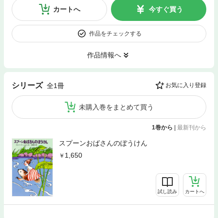
カートへ
今すぐ買う
作品をチェックする
作品情報へ
シリーズ
全1冊
お気に入り登録
未購入巻をまとめて買う
1巻から
|
最新刊から
スプーンおばさんのぼうけん
1,650
試し読み
カートへ