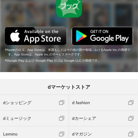
Appleのロゴ、App Storeは、米国もしくはその他の国や地域におけるApple Inc.の商標で
す。App Storeは、Apple Inc.のサービスマークです。
Google Play および Google Play ロゴは Google LLC の商標です。
dマーケットストア
dショッピング
d fashion
dミュージック
dカーシェア
Lemino
dマガジン