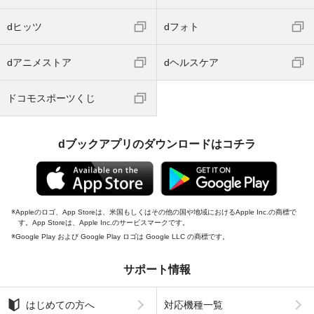
dヒッツ
dフォト
dアニメストア
dヘルスケア
ドコモスポーツくじ
dブックアプリのダウンロードはコチラ
Appleのロゴ、App Storeは、米国もしくはその他の国や地域におけるApple Inc.の商標で
す。App Storeは、Apple Inc.のサービスマークです。
Google Play および Google Play ロゴは Google LLC の商標です。
サポート情報
はじめての方へ
対応機種一覧