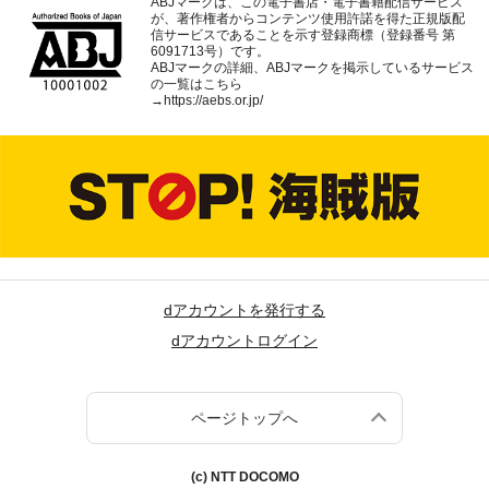
ABJマークは、この電子書店・電子書籍配信サービス
が、著作権者からコンテンツ使用許諾を得た正規版配
信サービスであることを示す登録商標（登録番号 第
6091713号）です。
ABJマークの詳細、ABJマークを掲示しているサービス
の一覧はこちら
→
https://aebs.or.jp/
dアカウントを発行する
dアカウントログイン
ページトップへ
(c) NTT DOCOMO