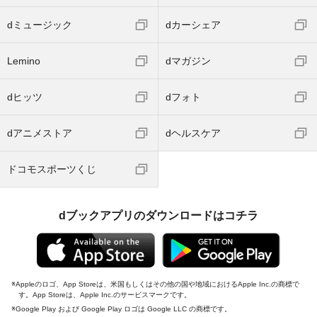
dミュージック
dカーシェア
Lemino
dマガジン
dヒッツ
dフォト
dアニメストア
dヘルスケア
ドコモスポーツくじ
dブックアプリのダウンロードはコチラ
Appleのロゴ、App Storeは、米国もしくはその他の国や地域におけるApple Inc.の商標で
す。App Storeは、Apple Inc.のサービスマークです。
Google Play および Google Play ロゴは Google LLC の商標です。