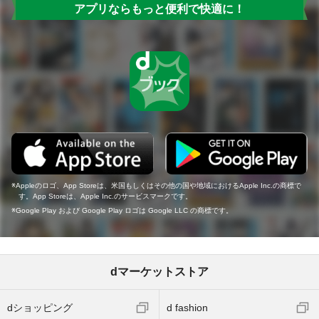
アプリならもっと便利で快適に！
Appleのロゴ、App Storeは、米国もしくはその他の国や地域におけるApple Inc.の商標で
す。App Storeは、Apple Inc.のサービスマークです。
Google Play および Google Play ロゴは Google LLC の商標です。
dマーケットストア
dショッピング
d fashion