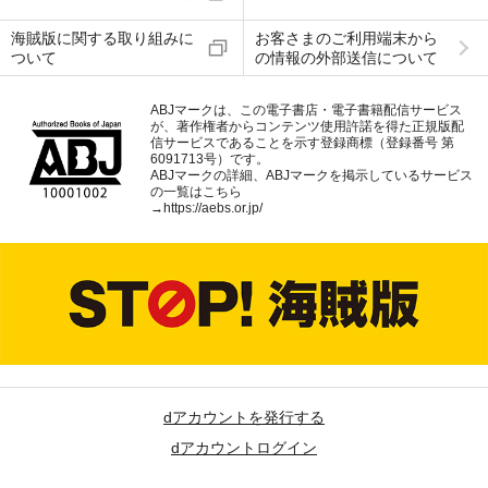
海賊版に関する取り組みに
お客さまのご利用端末から
ついて
の情報の外部送信について
ABJマークは、この電子書店・電子書籍配信サービス
が、著作権者からコンテンツ使用許諾を得た正規版配
信サービスであることを示す登録商標（登録番号 第
6091713号）です。
ABJマークの詳細、ABJマークを掲示しているサービス
の一覧はこちら
→
https://aebs.or.jp/
dアカウントを発行する
dアカウントログイン