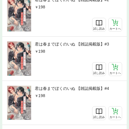
198
試し読み
カートへ
君は春までぼくのいぬ 【雑誌掲載版】#3
198
試し読み
カートへ
君は春までぼくのいぬ 【雑誌掲載版】#4
198
試し読み
カートへ