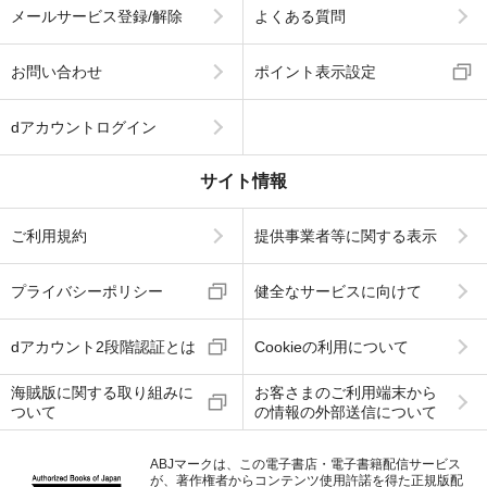
メールサービス登録/解除
よくある質問
お問い合わせ
ポイント表示設定
dアカウントログイン
サイト情報
ご利用規約
提供事業者等に関する表示
プライバシーポリシー
健全なサービスに向けて
dアカウント2段階認証とは
Cookieの利用について
海賊版に関する取り組みに
お客さまのご利用端末から
ついて
の情報の外部送信について
ABJマークは、この電子書店・電子書籍配信サービス
が、著作権者からコンテンツ使用許諾を得た正規版配