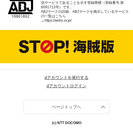
信サービスであることを示す登録商標（登録番号 第
6091713号）です。
ABJマークの詳細、ABJマークを掲示しているサービス
の一覧はこちら
→
https://aebs.or.jp/
dアカウントを発行する
dアカウントログイン
ページトップへ
(c) NTT DOCOMO