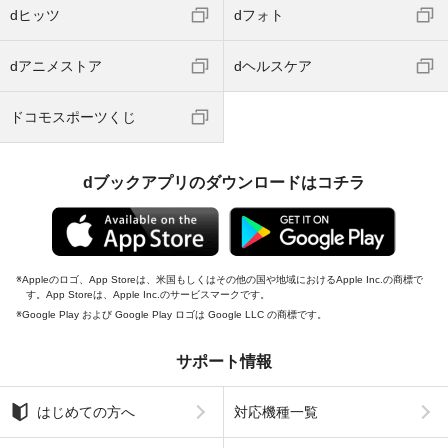
dヒッツ
dフォト
dアニメストア
dヘルスケア
ドコモスポーツくじ
dブックアプリのダウンロードはコチラ
Appleのロゴ、App Storeは、米国もしくはその他の国や地域におけるApple Inc.の商標で
す。App Storeは、Apple Inc.のサービスマークです。
Google Play および Google Play ロゴは Google LLC の商標です。
サポート情報
はじめての方へ
対応機種一覧