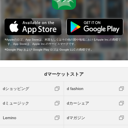
Appleのロゴ、App Storeは、米国もしくはその他の国や地域におけるApple Inc.の商標で
す。App Storeは、Apple Inc.のサービスマークです。
Google Play および Google Play ロゴは Google LLC の商標です。
dマーケットストア
dショッピング
d fashion
dミュージック
dカーシェア
Lemino
dマガジン