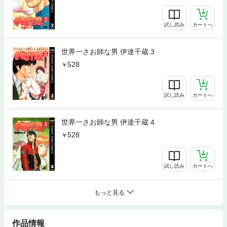
試し読み
カートへ
世界一さお師な男 伊達千蔵 3
528
試し読み
カートへ
世界一さお師な男 伊達千蔵 4
528
試し読み
カートへ
もっと見る
作品情報