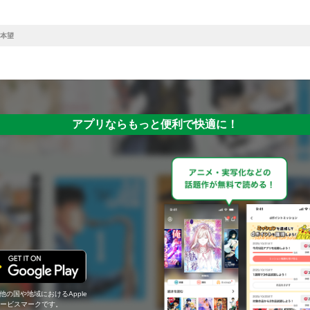
本望
アプリならもっと便利で快適に！
の他の国や地域におけるApple
c.のサービスマークです。