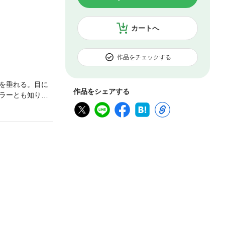
カートへ
作品をチェックする
を垂れる。目に
作品をシェアする
ラーとも知り合
セイ！