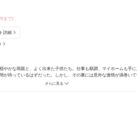
/20まで)
ト詳細
%
穏やかな両親と、よく出来た子供たち。仕事も順調、マイホームも手に
間が待っているはずだった。しかし、その裏には意外な激情が渦巻いて
人の名作。