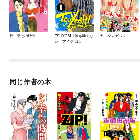
新・幸せの時間
TSUYOSHI 誰も勝てな
ヤングマガジン
い、アイツには
同じ作者の本