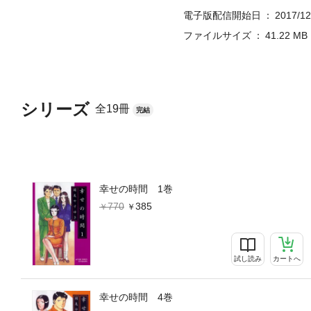
電子版配信開始日
2017/12
ファイルサイズ
41.22 MB
シリーズ
全19冊
完結
幸せの時間 1巻
770
385
試し読み
カートへ
幸せの時間 4巻