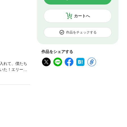
カートへ
作品をチェックする
作品をシェアする
入れて、僕たち
いた！エリート