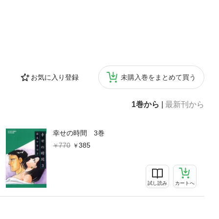
お気に入り登録
未購入巻をまとめて買う
1巻から
|
最新刊から
幸せの時間 3巻
770
385
試し読み
カートへ