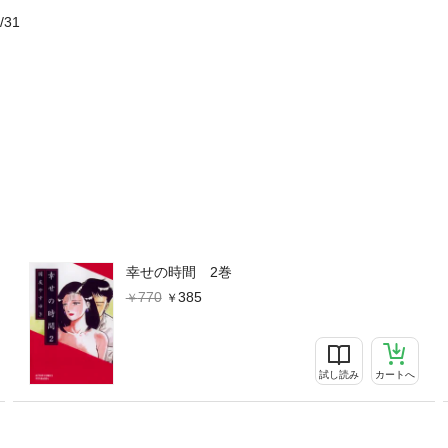
/31
幸せの時間 2巻
770
385
試し読み
カートへ