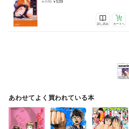
770
539
試し読み
カートへ
あわせてよく買われている本