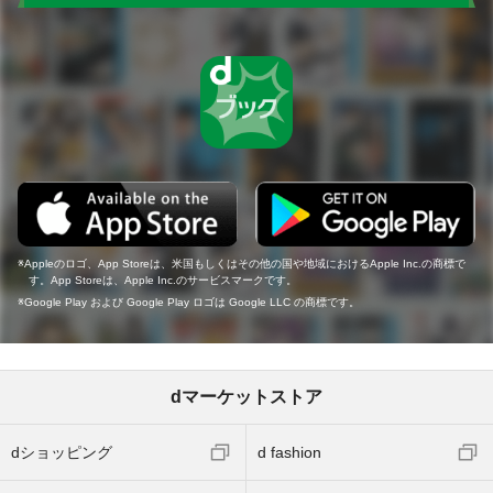
Appleのロゴ、App Storeは、米国もしくはその他の国や地域におけるApple Inc.の商標で
す。App Storeは、Apple Inc.のサービスマークです。
Google Play および Google Play ロゴは Google LLC の商標です。
dマーケットストア
dショッピング
d fashion