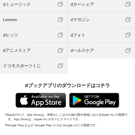
dミュージック
dカーシェア
Lemino
dマガジン
dヒッツ
dフォト
dアニメストア
dヘルスケア
ドコモスポーツくじ
dブックアプリのダウンロードはコチラ
Appleのロゴ、App Storeは、米国もしくはその他の国や地域におけるApple Inc.の商標で
す。App Storeは、Apple Inc.のサービスマークです。
Google Play および Google Play ロゴは Google LLC の商標です。