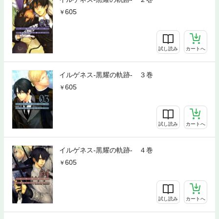
605
試し読み
カートへ
イルゲネス-黒耀の軌跡- ３巻
605
試し読み
カートへ
イルゲネス-黒耀の軌跡- ４巻
605
試し読み
カートへ