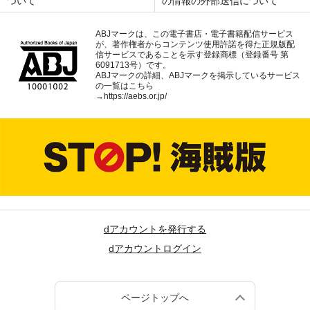
ついて
の情報の外部送信について
ABJマークは、この電子書店・電子書籍配信サービス
が、著作権者からコンテンツ使用許諾を得た正規版配
信サービスであることを示す登録商標（登録番号 第
6091713号）です。
ABJマークの詳細、ABJマークを掲示しているサービス
の一覧はこちら
→
https://aebs.or.jp/
dアカウントを発行する
dアカウントログイン
ページトップへ