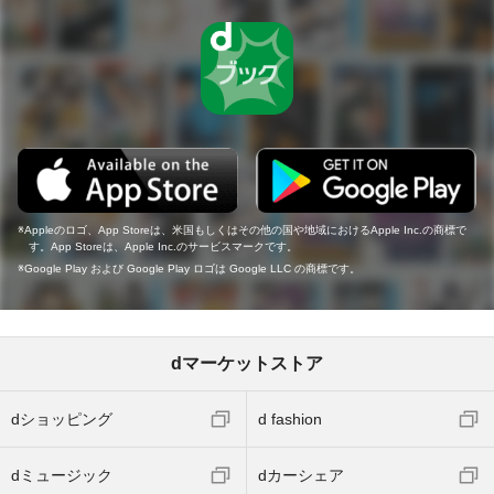
Appleのロゴ、App Storeは、米国もしくはその他の国や地域におけるApple Inc.の商標で
す。App Storeは、Apple Inc.のサービスマークです。
Google Play および Google Play ロゴは Google LLC の商標です。
dマーケットストア
dショッピング
d fashion
dミュージック
dカーシェア